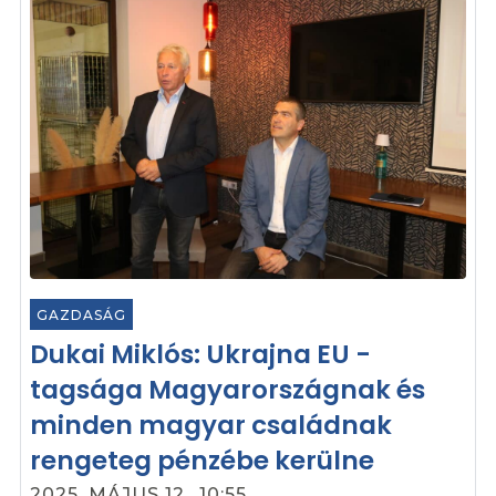
GAZDASÁG
Dukai Miklós: Ukrajna EU -
tagsága Magyarországnak és
minden magyar családnak
rengeteg pénzébe kerülne
2025. MÁJUS 12., 10:55