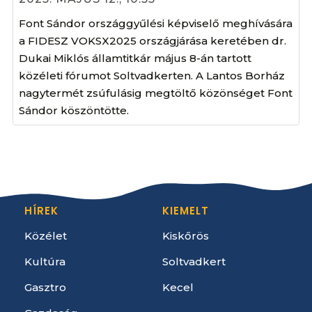
Font Sándor országgyűlési képviselő meghívására
a FIDESZ VOKSX2025 országjárása keretében dr.
Dukai Miklós államtitkár május 8-án tartott
közéleti fórumot Soltvadkerten. A Lantos Borház
nagytermét zsúfulásig megtöltő közönséget Font
Sándor köszöntötte.
HÍREK
KIEMELT
Közélet
Kiskőrös
Kultúra
Soltvadkert
Gasztro
Kecel