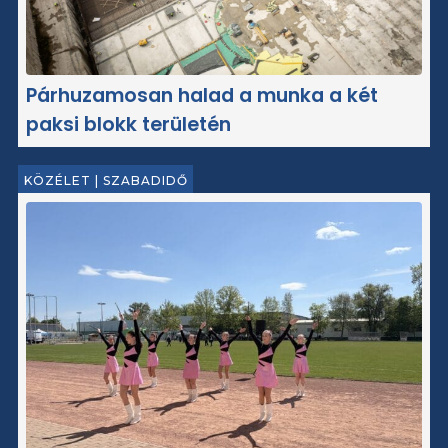
Párhuzamosan halad a munka a két
paksi blokk területén
KÖZÉLET
|
SZABADIDŐ