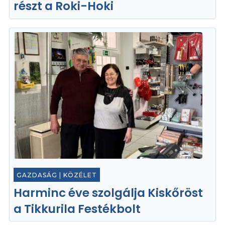
részt a Roki-Hoki
GAZDASÁG
|
KÖZÉLET
Harminc éve szolgálja Kiskőröst
a Tikkurila Festékbolt