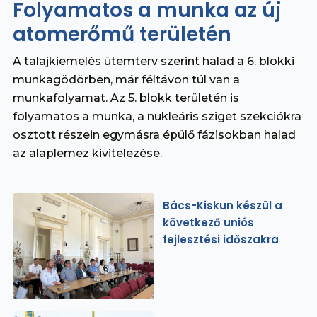
Folyamatos a munka az új
atomerőmű területén
A talajkiemelés ütemterv szerint halad a 6. blokki
munkagödörben, már féltávon túl van a
munkafolyamat. Az 5. blokk területén is
folyamatos a munka, a nukleáris sziget szekciókra
osztott részein egymásra épülő fázisokban halad
az alaplemez kivitelezése.
Bács-Kiskun készül a
következő uniós
fejlesztési időszakra