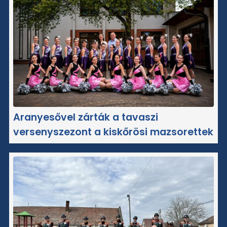
Aranyesővel zárták a tavaszi
versenyszezont a kiskőrösi mazsorettek