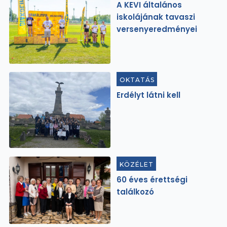
A KEVI általános
iskolájának tavaszi
versenyeredményei
OKTATÁS
Erdélyt látni kell
KÖZÉLET
60 éves érettségi
találkozó