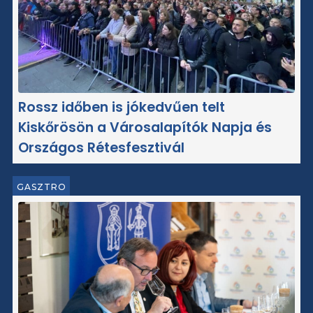
Rossz időben is jókedvűen telt
Kiskőrösön a Városalapítók Napja és
Országos Rétesfesztivál
GASZTRO