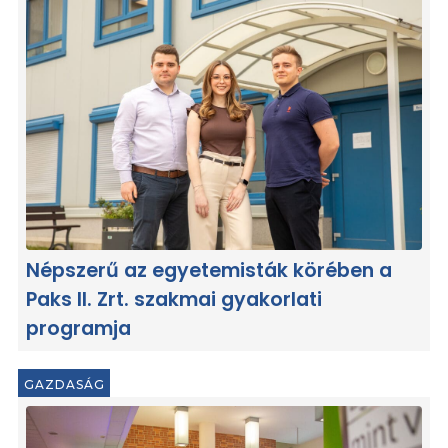
Népszerű az egyetemisták körében a
Paks II. Zrt. szakmai gyakorlati
programja
GAZDASÁG