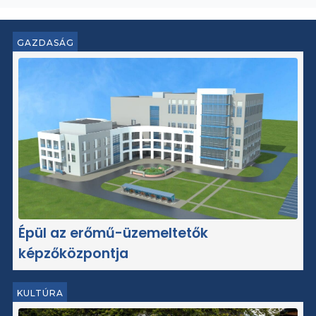
GAZDASÁG
Épül az erőmű-üzemeltetők
képzőközpontja
KULTÚRA