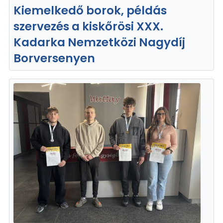
Kiemelkedő borok, példás
szervezés a kiskőrösi XXX.
Kadarka Nemzetközi Nagydíj
Borversenyen