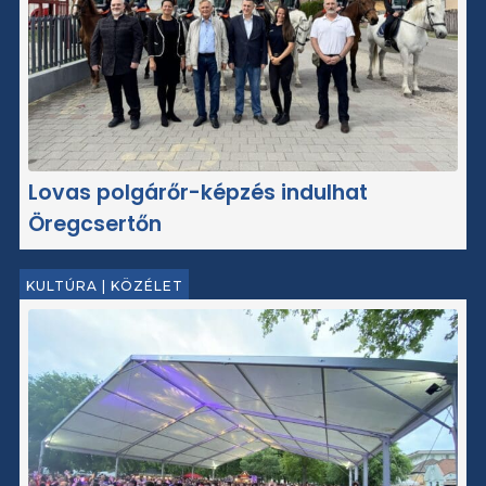
Lovas polgárőr-képzés indulhat
Öregcsertőn
KULTÚRA
|
KÖZÉLET