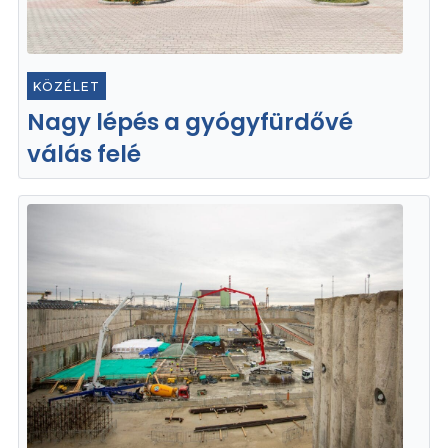
KÖZÉLET
Nagy lépés a gyógyfürdővé
válás felé