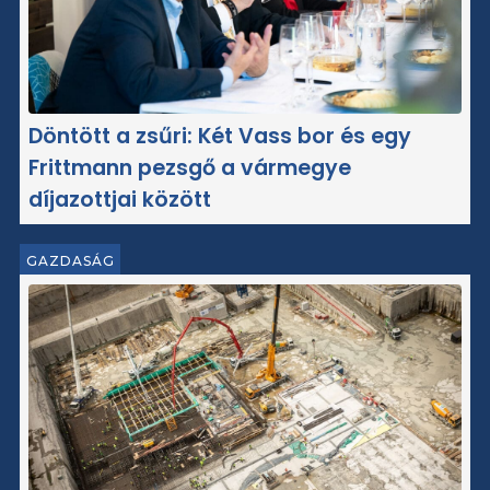
Döntött a zsűri: Két Vass bor és egy
Frittmann pezsgő a vármegye
díjazottjai között
GAZDASÁG