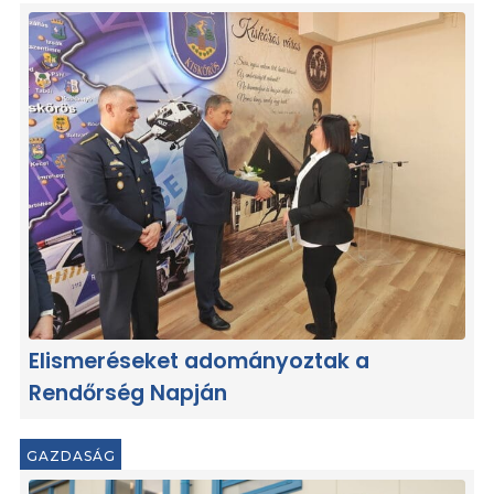
Elismeréseket adományoztak a
Rendőrség Napján
GAZDASÁG