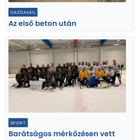
GAZDASÁG
Az első beton után
SPORT
Barátságos mérkőzésen vett