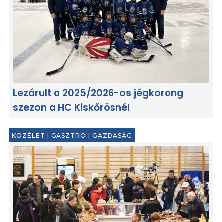
Lezárult a 2025/2026-os jégkorong
szezon a HC Kiskőrösnél
KÖZÉLET
|
GASZTRO
|
GAZDASÁG