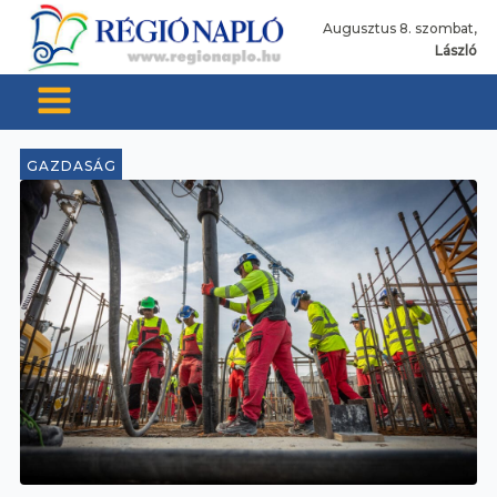
Augusztus 8. szombat,
László
GAZDASÁG