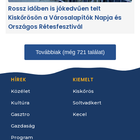
Rossz időben is jókedvűen telt
Kiskőrösön a Városalapítók Napja és
Országos Rétesfesztivál
Továbbiak (még 721 találat)
HÍREK
KIEMELT
Közélet
Kiskőrös
Kultúra
Soltvadkert
Gasztro
Kecel
Gazdaság
Program