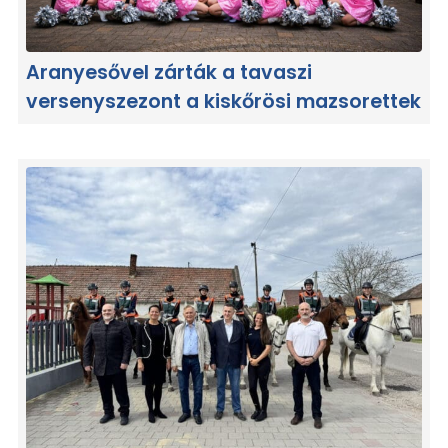
Aranyesővel zárták a tavaszi
versenyszezont a kiskőrösi mazsorettek