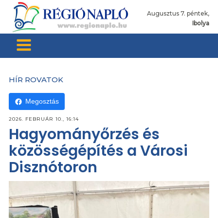
Augusztus 7. péntek,
Ibolya
HÍR ROVATOK
Megosztás
2026. FEBRUÁR 10., 16:14
Hagyományőrzés és
közösségépítés a Városi
Disznótoron