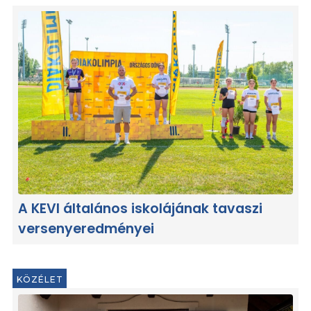
A KEVI általános iskolájának tavaszi
versenyeredményei
KÖZÉLET