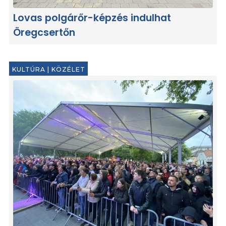
Lovas polgárőr-képzés indulhat
Öregcsertőn
KULTÚRA
|
KÖZÉLET