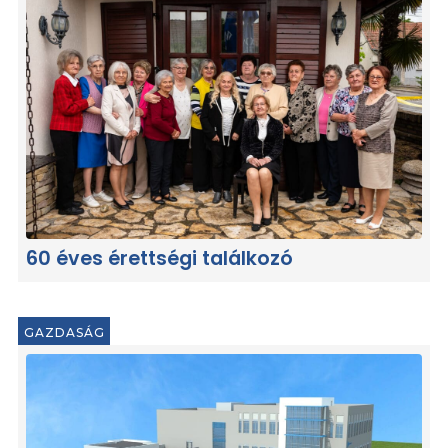
60 éves érettségi találkozó
GAZDASÁG