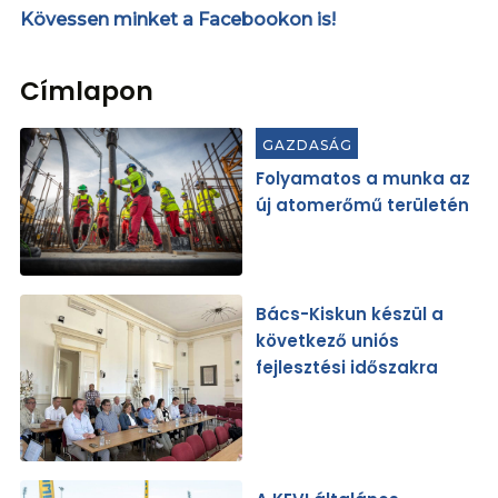
Kövessen minket a Facebookon is!
Címlapon
GAZDASÁG
Folyamatos a munka az
új atomerőmű területén
Bács-Kiskun készül a
következő uniós
fejlesztési időszakra