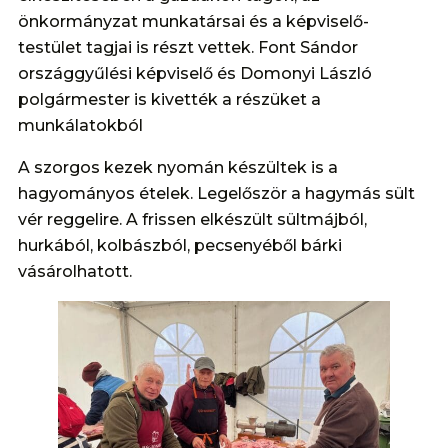
önkormányzat munkatársai és a képviselő-
testület tagjai is részt vettek. Font Sándor
országgyűlési képviselő és Domonyi László
polgármester is kivették a részüket a
munkálatokból
A szorgos kezek nyomán készültek is a
hagyományos ételek. Legelőször a hagymás sült
vér reggelire. A frissen elkészült sültmájból,
hurkából, kolbászból, pecsenyéből bárki
vásárolhatott.