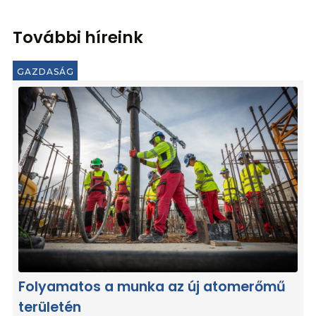
További híreink
GAZDASÁG
Folyamatos a munka az új atomerőmű
területén