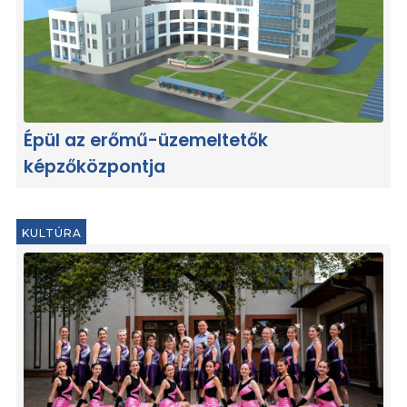
Épül az erőmű-üzemeltetők
képzőközpontja
KULTÚRA