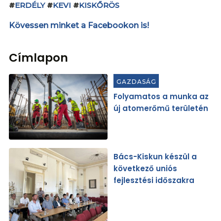
#
ERDÉLY
#
KEVI
#
KISKŐRÖS
Kövessen minket a Facebookon is!
Címlapon
GAZDASÁG
Folyamatos a munka az
új atomerőmű területén
Bács-Kiskun készül a
következő uniós
fejlesztési időszakra