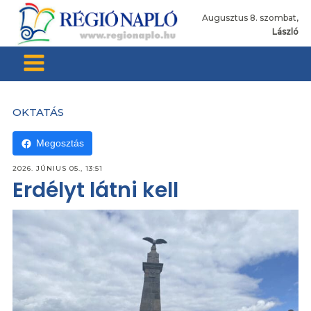
Augusztus 8. szombat,
László
OKTATÁS
Megosztás
2026. JÚNIUS 05., 13:51
Erdélyt látni kell