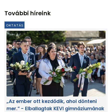
További híreink
OKTATÁS
„Az ember ott kezdődik, ahol dönteni
mer.” - Elballagtak KEVI gimnáziumának