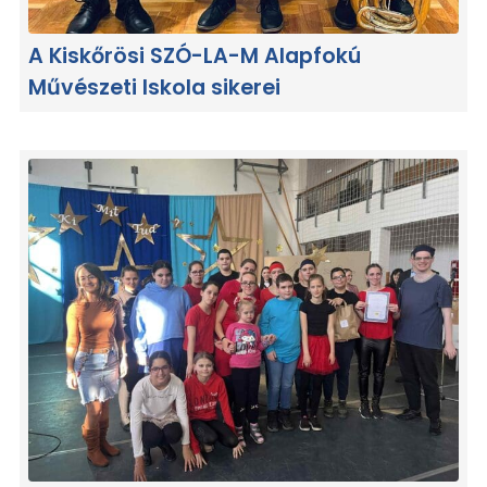
A Kiskőrösi SZÓ-LA-M Alapfokú
Művészeti Iskola sikerei