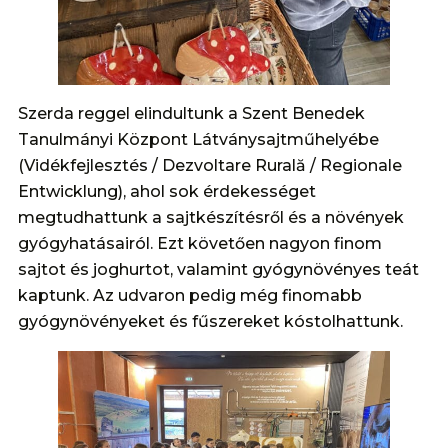
Szerda reggel elindultunk a Szent Benedek
Tanulmányi Központ Látványsajtműhelyébe
(Vidékfejlesztés / Dezvoltare Rurală / Regionale
Entwicklung), ahol sok érdekességet
megtudhattunk a sajtkészítésről és a növények
gyógyhatásairól. Ezt követően nagyon finom
sajtot és joghurtot, valamint gyógynövényes teát
kaptunk. Az udvaron pedig még finomabb
gyógynövényeket és fűszereket kóstolhattunk.