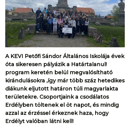
A KEVI Petőfi Sándor Általános Iskolája évek
óta sikeresen pályázik a Határtalanul!
program keretén belül megvalósítható
kirándulásokra ,így már több száz hetedikes
diákunk eljutott határon túli magyarlakta
területekre. Csoportjaink a csodálatos
Erdélyben töltenek el öt napot, és mindig
azzal az érzéssel érkeznek haza, hogy
Erdélyt valóban látni kell!