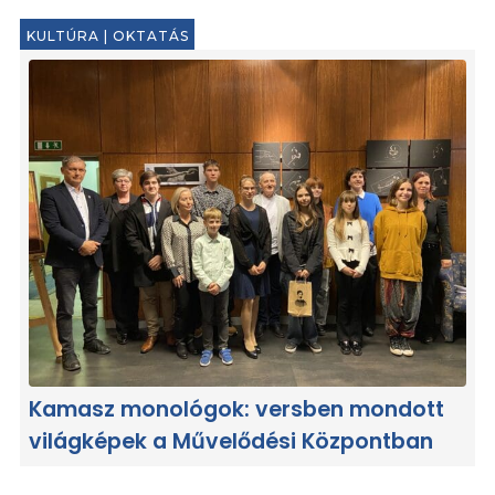
KULTÚRA
|
OKTATÁS
Kamasz monológok: versben mondott
világképek a Művelődési Központban