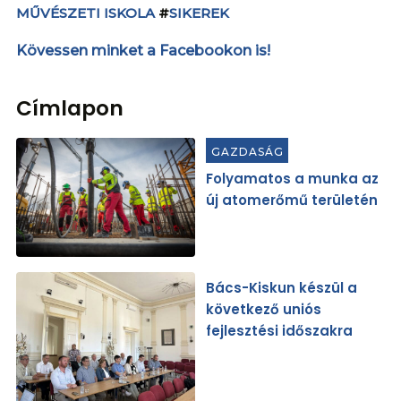
MŰVÉSZETI ISKOLA
#
SIKEREK
Kövessen minket a Facebookon is!
Címlapon
GAZDASÁG
Folyamatos a munka az
új atomerőmű területén
Bács-Kiskun készül a
következő uniós
fejlesztési időszakra