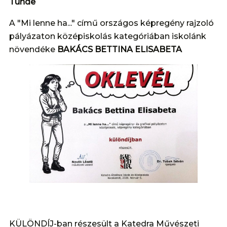
Tünde
A "Mi lenne ha..." című országos képregény rajzoló
pályázaton középiskolás kategóriában iskolánk
növendéke
BAKÁCS BETTINA ELISABETA
KÜLÖNDÍJ-ban részesült a Katedra Művészeti