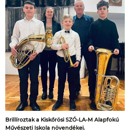
Brillíroztak a Kiskőrösi SZÓ-LA-M Alapfokú
Művészeti Iskola növendékei.