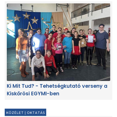
Ki Mit Tud? - Tehetségkutató verseny a
Kiskőrösi EGYMI-ben
KÖZÉLET
|
OKTATÁS