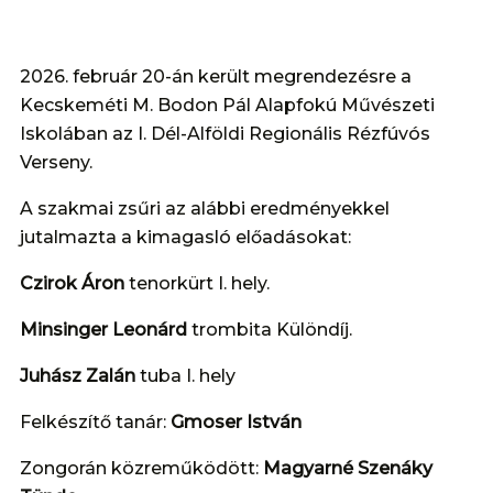
2026. február 20-án került megrendezésre a
Kecskeméti M. Bodon Pál Alapfokú Művészeti
Iskolában az I. Dél-Alföldi Regionális Rézfúvós
Verseny.
A szakmai zsűri az alábbi eredményekkel
jutalmazta a kimagasló előadásokat:
Czirok Áron
tenorkürt I. hely.
Minsinger Leonárd
trombita Különdíj.
Juhász Zalán
tuba I. hely
Felkészítő tanár:
Gmoser István
Zongorán közreműködött:
Magyarné Szenáky