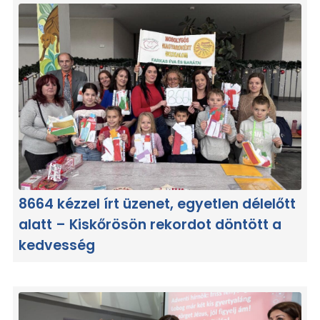
8664 kézzel írt üzenet, egyetlen délelőtt
alatt – Kiskőrösön rekordot döntött a
kedvesség