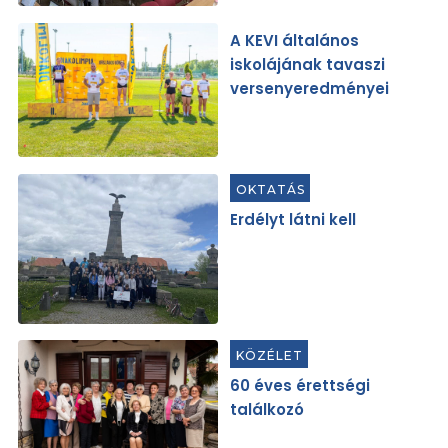
A KEVI általános
iskolájának tavaszi
versenyeredményei
OKTATÁS
Erdélyt látni kell
KÖZÉLET
60 éves érettségi
találkozó