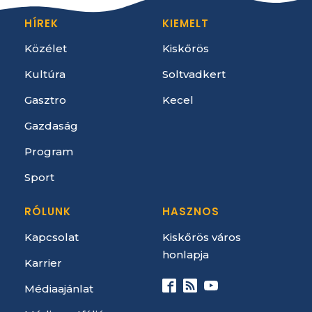
HÍREK
KIEMELT
Közélet
Kiskőrös
Kultúra
Soltvadkert
Gasztro
Kecel
Gazdaság
Program
Sport
RÓLUNK
HASZNOS
Kapcsolat
Kiskőrös város
honlapja
Karrier
Médiaajánlat