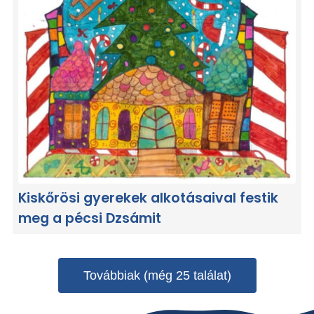
Kiskőrösi gyerekek alkotásaival festik
meg a pécsi Dzsámit
Továbbiak (még 25 találat)