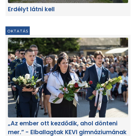
Erdélyt látni kell
OKTATÁS
„Az ember ott kezdődik, ahol dönteni
mer.” - Elballagtak KEVI gimnáziumának