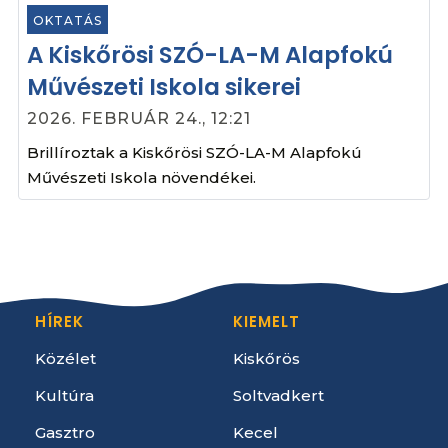
OKTATÁS
A Kiskőrösi SZÓ-LA-M Alapfokú
Művészeti Iskola sikerei
2026. FEBRUÁR 24., 12:21
Brillíroztak a Kiskőrösi SZÓ-LA-M Alapfokú
Művészeti Iskola növendékei.
HÍREK
KIEMELT
Közélet
Kiskőrös
Kultúra
Soltvadkert
Gasztro
Kecel