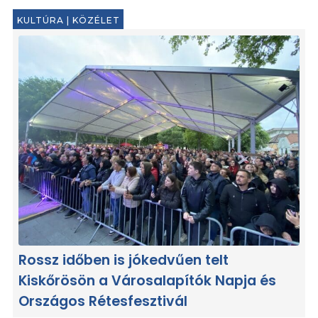
KULTÚRA
|
KÖZÉLET
Rossz időben is jókedvűen telt
Kiskőrösön a Városalapítók Napja és
Országos Rétesfesztivál