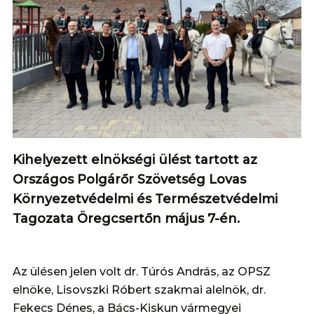
Kihelyezett elnökségi ülést tartott az
Országos Polgárőr Szövetség Lovas
Környezetvédelmi és Természetvédelmi
Tagozata Öregcsertőn május 7-én.
Az ülésen jelen volt dr. Túrós András, az OPSZ
elnöke, Lisovszki Róbert szakmai alelnök, dr.
Fekecs Dénes, a Bács-Kiskun vármegyei