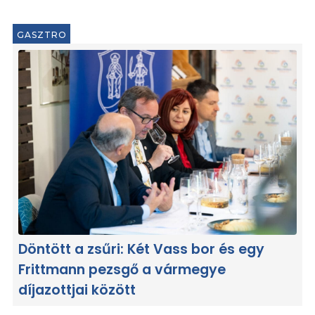
GASZTRO
Döntött a zsűri: Két Vass bor és egy
Frittmann pezsgő a vármegye
díjazottjai között