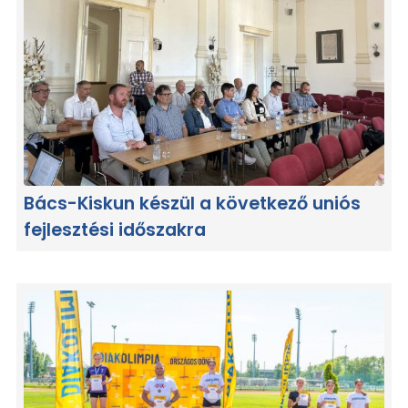
Bács-Kiskun készül a következő uniós
fejlesztési időszakra