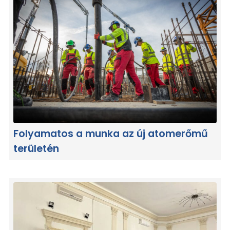
Folyamatos a munka az új atomerőmű
területén