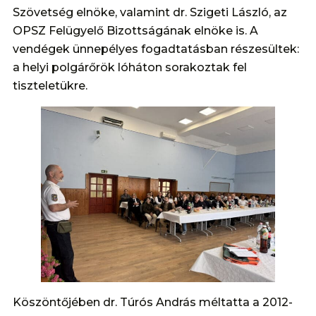
Szövetség elnöke, valamint dr. Szigeti László, az
OPSZ Felügyelő Bizottságának elnöke is. A
vendégek ünnepélyes fogadtatásban részesültek:
a helyi polgárőrök lóháton sorakoztak fel
tiszteletükre.
Köszöntőjében dr. Túrós András méltatta a 2012-