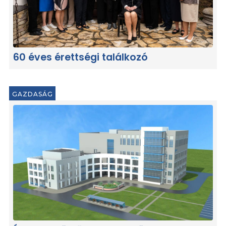
60 éves érettségi találkozó
GAZDASÁG