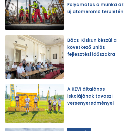
Folyamatos a munka az
új atomerőmű területén
Bács-Kiskun készül a
következő uniós
fejlesztési időszakra
A KEVI általános
iskolájának tavaszi
versenyeredményei