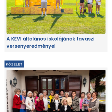
A KEVI általános iskolájának tavaszi
versenyeredményei
KÖZÉLET