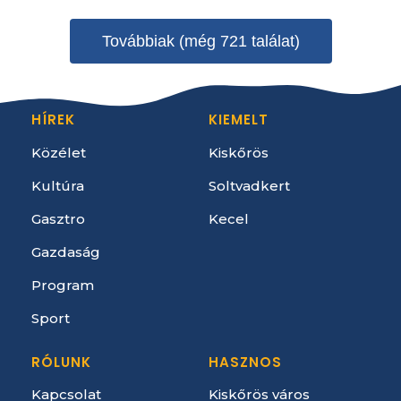
Továbbiak (még 721 találat)
HÍREK
KIEMELT
Közélet
Kiskőrös
Kultúra
Soltvadkert
Gasztro
Kecel
Gazdaság
Program
Sport
RÓLUNK
HASZNOS
Kapcsolat
Kiskőrös város