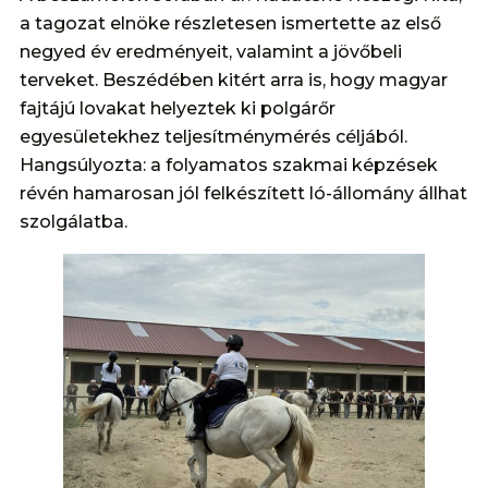
a tagozat elnöke részletesen ismertette az első
negyed év eredményeit, valamint a jövőbeli
terveket. Beszédében kitért arra is, hogy magyar
fajtájú lovakat helyeztek ki polgárőr
egyesületekhez teljesítménymérés céljából.
Hangsúlyozta: a folyamatos szakmai képzések
révén hamarosan jól felkészített ló-állomány állhat
szolgálatba.