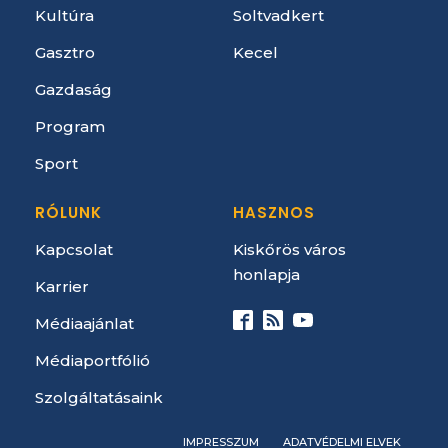
Kultúra
Soltvadkert
Gasztro
Kecel
Gazdaság
Program
Sport
RÓLUNK
HASZNOS
Kapcsolat
Kiskőrös város
honlapja
Karrier
Médiaajánlat
Médiaportfólió
Szolgáltatásaink
IMPRESSZUM
ADATVÉDELMI ELVEK