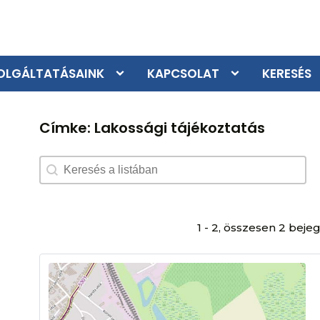
OLGÁLTATÁSAINK
KAPCSOLAT
KERESÉS
Címke:
Lakossági tájékoztatás
Search content
1 - 2, összesen 2 bej