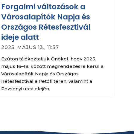
Forgalmi változások a
Városalapítók Napja és
Országos Rétesfesztivál
ideje alatt
2025. MÁJUS 13., 11:37
Ezúton tájékoztatjuk Önöket, hogy 2025.
május 16–18. között megrendezésre kerül a
Városalapítók Napja és Országos
Rétesfesztivál a Petőfi téren, valamint a
Pozsonyi utca elején.