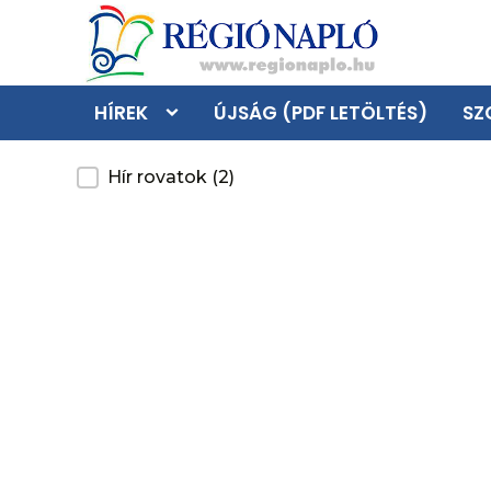
HÍREK
ÚJSÁG (PDF LETÖLTÉS)
SZ
Kategoria
Hír rovatok
(2)