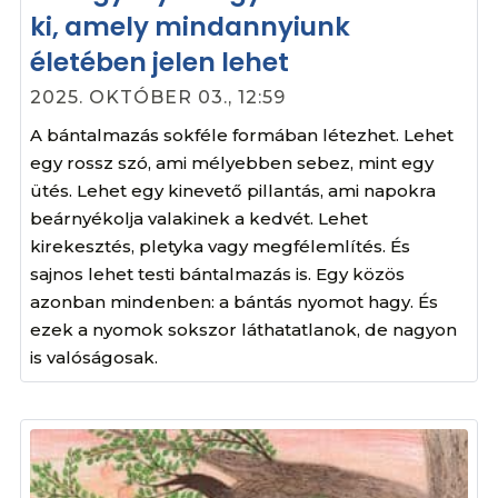
ki, amely mindannyiunk
életében jelen lehet
2025. OKTÓBER 03., 12:59
A bántalmazás sokféle formában létezhet. Lehet
egy rossz szó, ami mélyebben sebez, mint egy
ütés. Lehet egy kinevető pillantás, ami napokra
beárnyékolja valakinek a kedvét. Lehet
kirekesztés, pletyka vagy megfélemlítés. És
sajnos lehet testi bántalmazás is. Egy közös
azonban mindenben: a bántás nyomot hagy. És
ezek a nyomok sokszor láthatatlanok, de nagyon
is valóságosak.