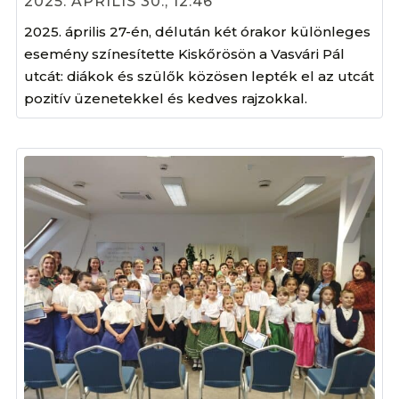
2025. ÁPRILIS 30., 12:46
2025. április 27-én, délután két órakor különleges
esemény színesítette Kiskőrösön a Vasvári Pál
utcát: diákok és szülők közösen lepték el az utcát
pozitív üzenetekkel és kedves rajzokkal.