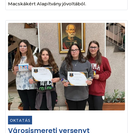
Macskákért Alapítvány jóvoltából.
OKTATÁS
Városismereti versenyt