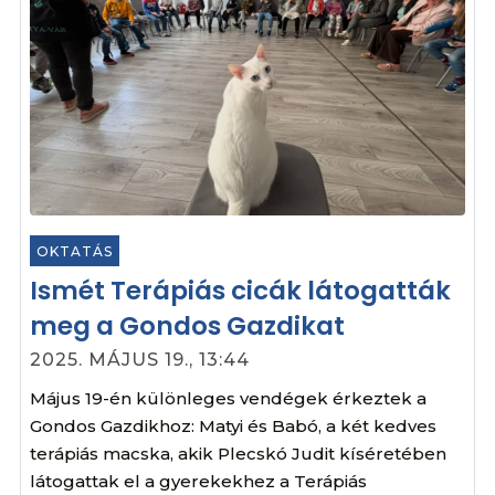
OKTATÁS
Ismét Terápiás cicák látogatták
meg a Gondos Gazdikat
2025. MÁJUS 19., 13:44
Május 19-én különleges vendégek érkeztek a
Gondos Gazdikhoz: Matyi és Babó, a két kedves
terápiás macska, akik Plecskó Judit kíséretében
látogattak el a gyerekekhez a Terápiás