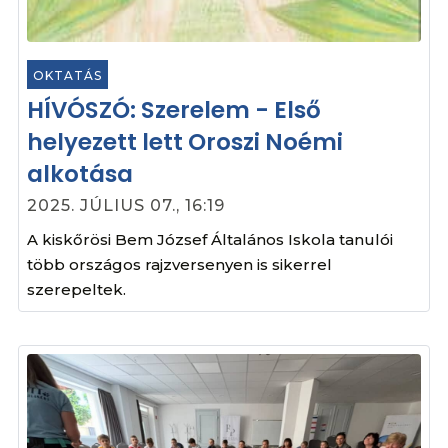
OKTATÁS
HÍVÓSZÓ: Szerelem - Első
helyezett lett Oroszi Noémi
alkotása
2025. JÚLIUS 07., 16:19
A kiskőrösi Bem József Általános Iskola tanulói
több országos rajzversenyen is sikerrel
szerepeltek.