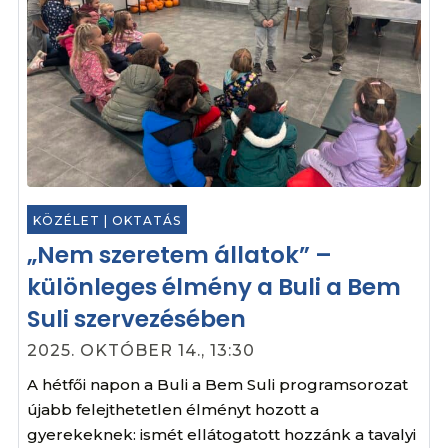
KÖZÉLET
|
OKTATÁS
„Nem szeretem állatok” –
különleges élmény a Buli a Bem
Suli szervezésében
2025. OKTÓBER 14., 13:30
A hétfői napon a Buli a Bem Suli programsorozat
újabb felejthetetlen élményt hozott a
gyerekeknek: ismét ellátogatott hozzánk a tavalyi