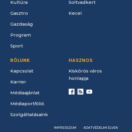
Kultúra
Soltvadkert
Gasztro
Kecel
Gazdaság
Program
Sport
RÓLUNK
HASZNOS
Kapcsolat
Kiskőrös város
honlapja
Karrier
Médiaajánlat
Médiaportfólió
Szolgáltatásaink
IMPRESSZUM
ADATVÉDELMI ELVEK