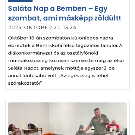
Saláta Nap a Bemben – Egy
szombat, ami másképp zöldült!
2025. OKTÓBER 21., 13:24
Október 18-án szombaton különleges napra
ébredtek a Bem iskola felső tagozatos tanulói. A
diákönkormányzat és az osztályfőnöki
munkaközösség közösen szervezte meg az első
Saláta Napot, amelynek mottója egyszerű, de
annál fontosabb volt: „Az egészség is lehet
szórakoztató!”