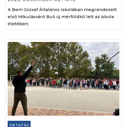
A Bem József Általános Iskolában megrendezett
első Mikulásváró Buli új mérföldkő lett az iskola
életében.
OKTATÁS