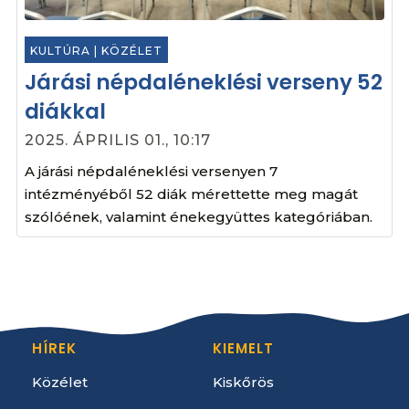
KULTÚRA
|
KÖZÉLET
Járási népdaléneklési verseny 52
diákkal
2025. ÁPRILIS 01., 10:17
A járási népdaléneklési versenyen 7
intézményéből 52 diák mérettette meg magát
szólóének, valamint énekegyüttes kategóriában.
HÍREK
KIEMELT
Közélet
Kiskőrös