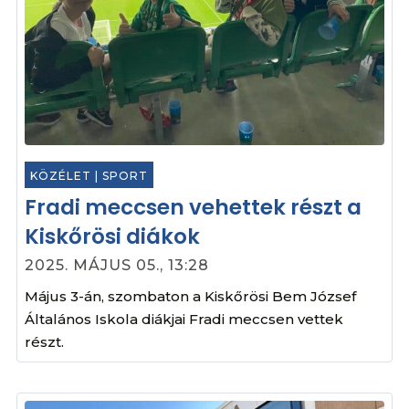
KÖZÉLET
|
SPORT
Fradi meccsen vehettek részt a
Kiskőrösi diákok
2025. MÁJUS 05., 13:28
Május 3-án, szombaton a Kiskőrösi Bem József
Általános Iskola diákjai Fradi meccsen vettek
részt.