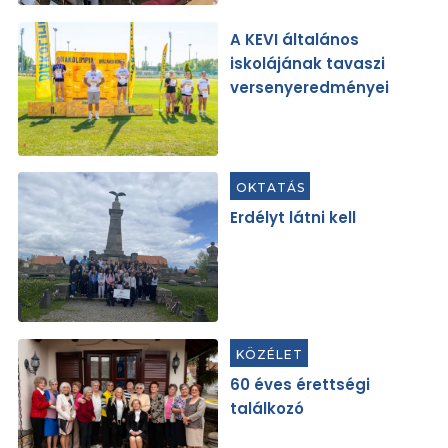
A KEVI általános
iskolájának tavaszi
versenyeredményei
OKTATÁS
Erdélyt látni kell
KÖZÉLET
60 éves érettségi
találkozó