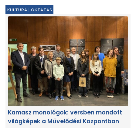
KULTÚRA
|
OKTATÁS
Kamasz monológok: versben mondott
világképek a Művelődési Központban