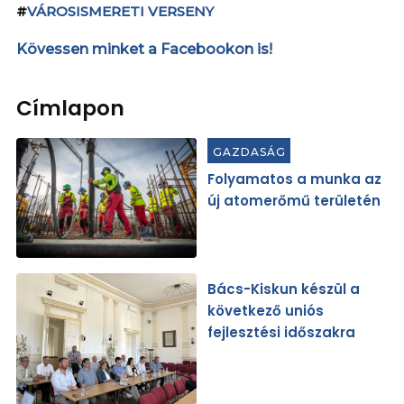
#
VÁROSISMERETI VERSENY
Kövessen minket a Facebookon is!
Címlapon
GAZDASÁG
Folyamatos a munka az
új atomerőmű területén
Bács-Kiskun készül a
következő uniós
fejlesztési időszakra