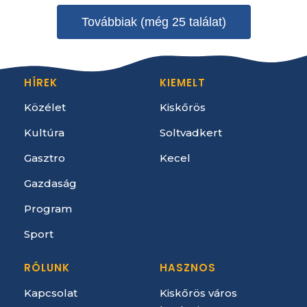
Továbbiak (még 25 találat)
HÍREK
KIEMELT
Közélet
Kiskőrös
Kultúra
Soltvadkert
Gasztro
Kecel
Gazdaság
Program
Sport
RÓLUNK
HASZNOS
Kapcsolat
Kiskőrös város