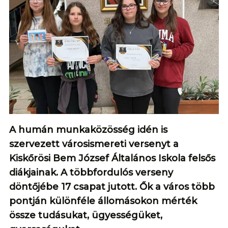
A humán munkaközösség idén is
szervezett városismereti versenyt a
Kiskőrösi Bem József Általános Iskola felsős
diákjainak. A többfordulós verseny
döntőjébe 17 csapat jutott. Ők a város több
pontján különféle állomásokon mérték
össze tudásukat, ügyességüket,