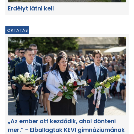
Erdélyt látni kell
OKTATÁS
„Az ember ott kezdődik, ahol dönteni
mer.” - Elballagtak KEVI gimnáziumának