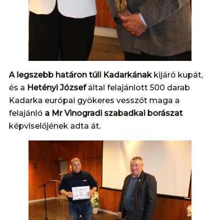
A legszebb határon túli Kadarkának
kijáró kupát,
és a
Hetényi József
által felajánlott 500 darab
Kadarka európai gyökeres vesszőt maga a
felajánló
a Mr Vinogradi szabadkai borászat
képviselőjének adta át.