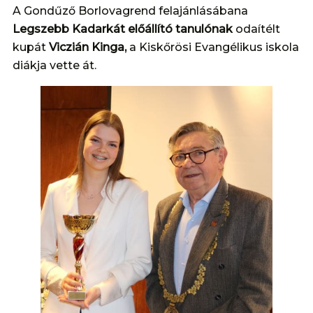
A Gondűző Borlovagrend felajánlásábana
Legszebb Kadarkát
előállító tanulónak
odaítélt
kupát
Viczián Kinga,
a Kiskőrösi Evangélikus iskola
diákja vette át.