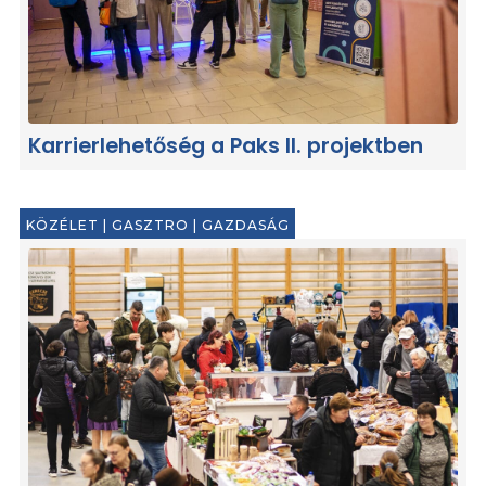
Karrierlehetőség a Paks II. projektben
KÖZÉLET
|
GASZTRO
|
GAZDASÁG