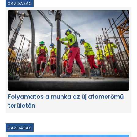
GAZDASÁG
Folyamatos a munka az új atomerőmű
területén
GAZDASÁG