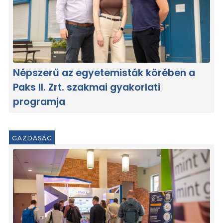
Népszerű az egyetemisták körében a
Paks II. Zrt. szakmai gyakorlati
programja
GAZDASÁG