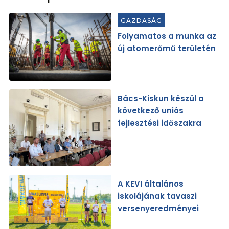
GAZDASÁG
Folyamatos a munka az
új atomerőmű területén
Bács-Kiskun készül a
következő uniós
fejlesztési időszakra
A KEVI általános
iskolájának tavaszi
versenyeredményei