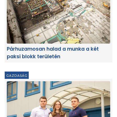
Párhuzamosan halad a munka a két
paksi blokk területén
GAZDASÁG