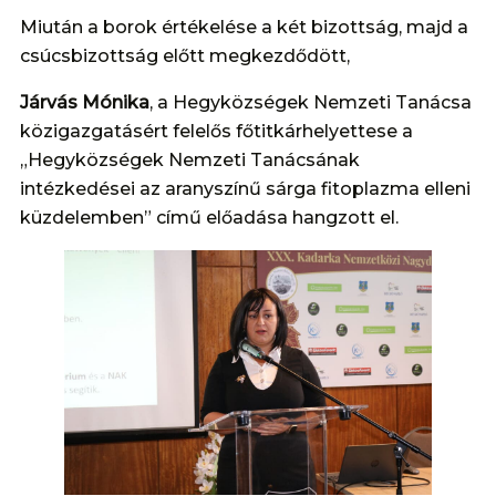
Miután a borok értékelése a két bizottság, majd a
csúcsbizottság előtt megkezdődött,
Járvás Mónika
, a Hegyközségek Nemzeti Tanácsa
közigazgatásért felelős főtitkárhelyettese a
„Hegyközségek Nemzeti Tanácsának
intézkedései az aranyszínű sárga fitoplazma elleni
küzdelemben” című előadása hangzott el.