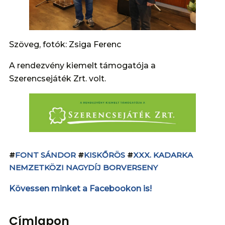
Szöveg, fotók: Zsiga Ferenc
A rendezvény kiemelt támogatója a
Szerencsejáték Zrt. volt.
#
FONT SÁNDOR
#
KISKŐRÖS
#
XXX. KADARKA
NEMZETKÖZI NAGYDÍJ BORVERSENY
Kövessen minket a Facebookon is!
Címlapon