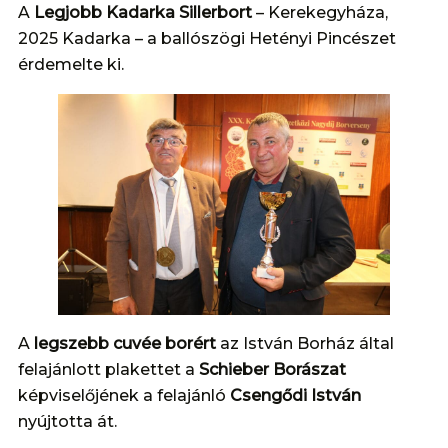
A
Legjobb Kadarka Sillerbort
– Kerekegyháza,
2025 Kadarka – a ballószögi Hetényi Pincészet
érdemelte ki.
A
legszebb cuvée borért
az István Borház által
felajánlott plakettet a
Schieber Borászat
képviselőjének a felajánló
Csengődi István
nyújtotta át.