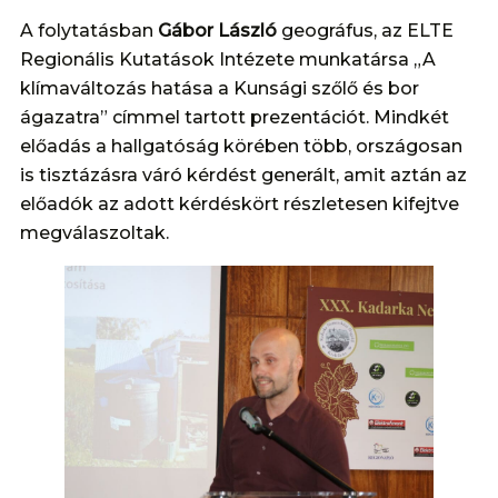
A folytatásban
Gábor László
geográfus, az ELTE
Regionális Kutatások Intézete munkatársa „A
klímaváltozás hatása a Kunsági szőlő és bor
ágazatra” címmel tartott prezentációt. Mindkét
előadás a hallgatóság körében több, országosan
is tisztázásra váró kérdést generált, amit aztán az
előadók az adott kérdéskört részletesen kifejtve
megválaszoltak.