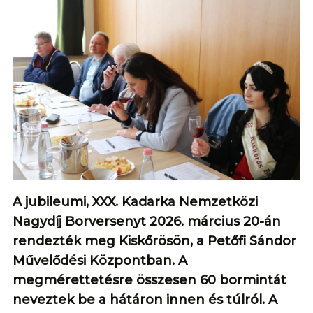
A jubileumi, XXX. Kadarka Nemzetközi
Nagydíj Borversenyt 2026. március 20-án
rendezték meg Kiskőrösön, a Petőfi Sándor
Művelődési Központban. A
megmérettetésre összesen 60 bormintát
neveztek be a hátáron innen és túlról. A