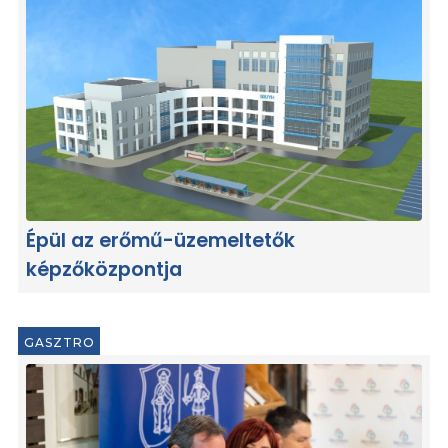
Épül az erőmű-üzemeltetők
képzőközpontja
GASZTRO