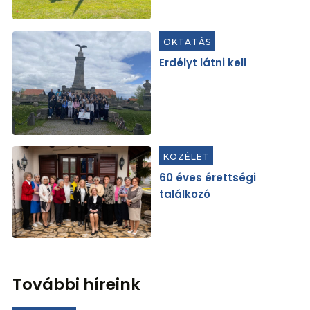
OKTATÁS
Erdélyt látni kell
KÖZÉLET
60 éves érettségi
találkozó
További híreink