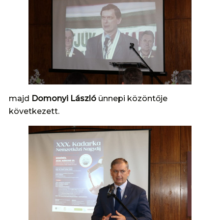
majd
Domonyi László
ünnepi közöntője
következett.