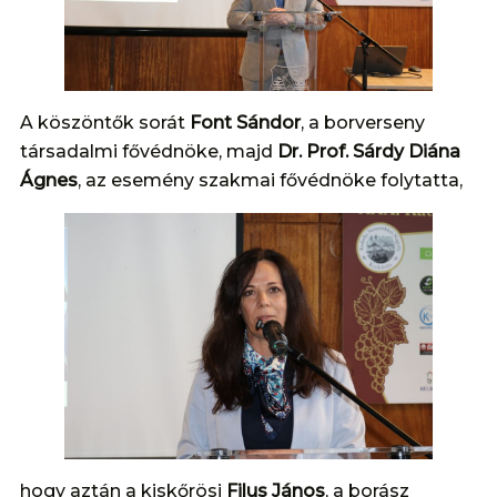
A köszöntők sorát
Font Sándor
, a borverseny
társadalmi fővédnöke, majd
Dr. Prof. Sárdy Diána
Ágnes
, az esemény szakmai fővédnöke folytatta,
hogy aztán a kiskőrösi
Filus János
, a borász