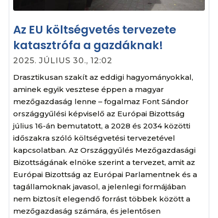
Az EU költségvetés tervezete
katasztrófa a gazdáknak!
2025. JÚLIUS 30., 12:02
Drasztikusan szakít az eddigi hagyományokkal,
aminek egyik vesztese éppen a magyar
mezőgazdaság lenne – fogalmaz Font Sándor
országgyűlési képviselő az Európai Bizottság
július 16-án bemutatott, a 2028 és 2034 közötti
időszakra szóló költségvetési tervezetével
kapcsolatban. Az Országgyűlés Mezőgazdasági
Bizottságának elnöke szerint a tervezet, amit az
Európai Bizottság az Európai Parlamentnek és a
tagállamoknak javasol, a jelenlegi formájában
nem biztosít elegendő forrást többek között a
mezőgazdaság számára, és jelentősen