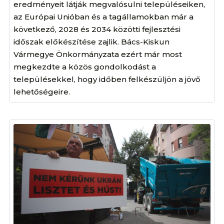
eredményeit látják megvalósulni településeiken,
az Európai Unióban és a tagállamokban már a
következő, 2028 és 2034 közötti fejlesztési
időszak előkészítése zajlik. Bács-Kiskun
Vármegye Önkormányzata ezért már most
megkezdte a közös gondolkodást a
településekkel, hogy időben felkészüljön a jövő
lehetőségeire.