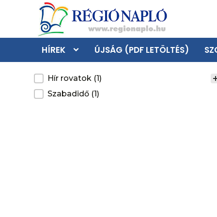
HÍREK
ÚJSÁG (PDF LETÖLTÉS)
SZ
Kategoria
Hír rovatok
(1)
Szabadidő
(1)