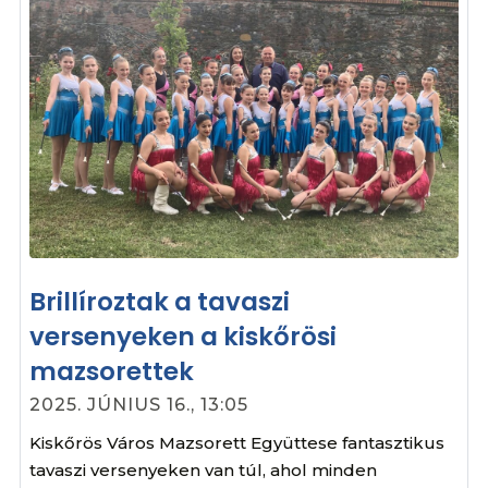
Brillíroztak a tavaszi
versenyeken a kiskőrösi
mazsorettek
2025. JÚNIUS 16., 13:05
Kiskőrös Város Mazsorett Együttese fantasztikus
tavaszi versenyeken van túl, ahol minden