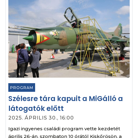
PROGRAM
Szélesre tára kapuit a MiGálló a
látogatók előtt
2025. ÁPRILIS 30., 16:00
Igazi ingyenes családi program vette kezdetét
április 26-án, szombaton 10 órától Kiskőrösön, a