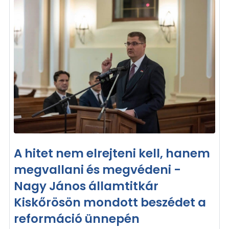
A hitet nem elrejteni kell, hanem
megvallani és megvédeni -
Nagy János államtitkár
Kiskőrösön mondott beszédet a
reformáció ünnepén