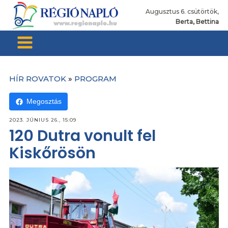
Augusztus 6. csütörtök,
Berta, Bettina
HÍR ROVATOK
»
PROGRAM
Megosztás
2023. JÚNIUS 26., 15:09
120 Dutra vonult fel
Kiskőrösön