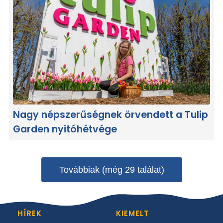
Nagy népszerűségnek örvendett a Tulip
Garden nyitóhétvége
Továbbiak (még 29 találat)
HÍREK
KIEMELT