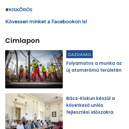
#
KISKŐRÖS
Kövessen minket a Facebookon is!
Címlapon
GAZDASÁG
Folyamatos a munka az
új atomerőmű területén
Bács-Kiskun készül a
következő uniós
fejlesztési időszakra