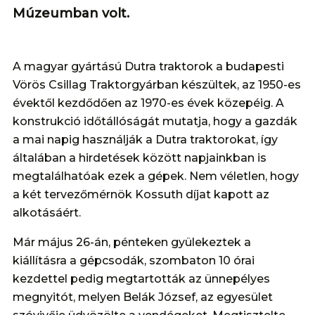
Múzeumban volt.
A magyar gyártású Dutra traktorok a budapesti
Vörös Csillag Traktorgyárban készültek, az 1950-es
évektől kezdődően az 1970-es évek közepéig. A
konstrukció időtállóságát mutatja, hogy a gazdák
a mai napig használják a Dutra traktorokat, így
általában a hirdetések között napjainkban is
megtalálhatóak ezek a gépek. Nem véletlen, hogy
a két tervezőmérnök Kossuth díjat kapott az
alkotásáért.
Már május 26-án, pénteken gyülekeztek a
kiállításra a gépcsodák, szombaton 10 órai
kezdettel pedig megtartották az ünnepélyes
megnyitót, melyen Belák József, az egyesület