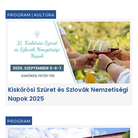
PROGRAM
|
KULTÚRA
Kiskőrösi Szüret és Szlovák Nemzetiségi
Napok 2025
PROGRAM