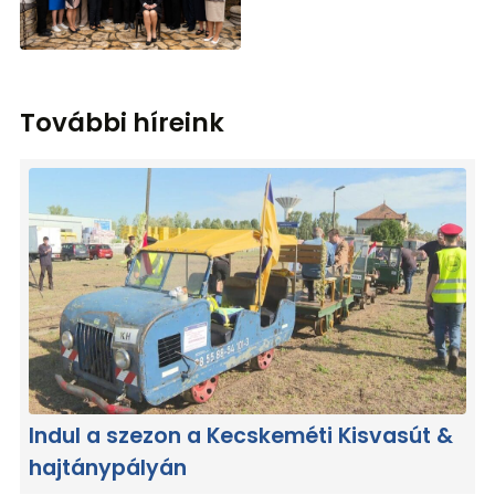
További híreink
Indul a szezon a Kecskeméti Kisvasút &
hajtánypályán