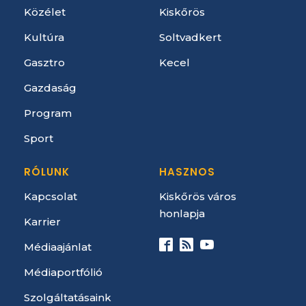
Közélet
Kiskőrös
Kultúra
Soltvadkert
Gasztro
Kecel
Gazdaság
Program
Sport
RÓLUNK
HASZNOS
Kapcsolat
Kiskőrös város
honlapja
Karrier
Médiaajánlat
Médiaportfólió
Szolgáltatásaink