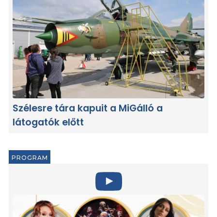
Szélesre tára kapuit a MiGálló a
látogatók előtt
PROGRAM