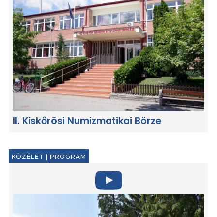
II. Kiskőrösi Numizmatikai Börze
KÖZÉLET
|
PROGRAM