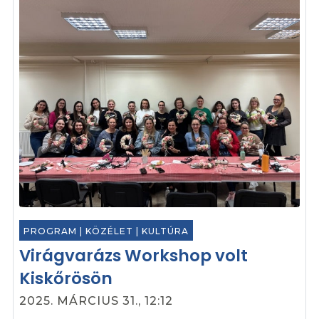
PROGRAM
|
KÖZÉLET
|
KULTÚRA
Virágvarázs Workshop volt
Kiskőrösön
2025. MÁRCIUS 31., 12:12