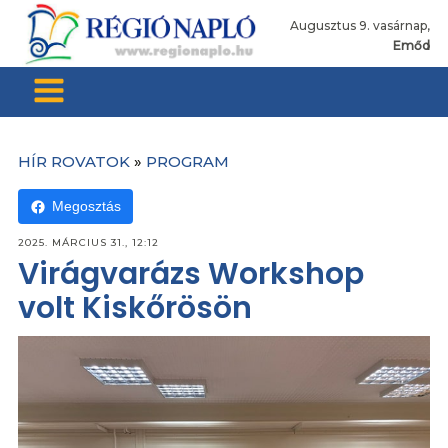
Augusztus 9. vasárnap,
Emőd
HÍR ROVATOK
»
PROGRAM
Megosztás
2025. MÁRCIUS 31., 12:12
Virágvarázs Workshop
volt Kiskőrösön