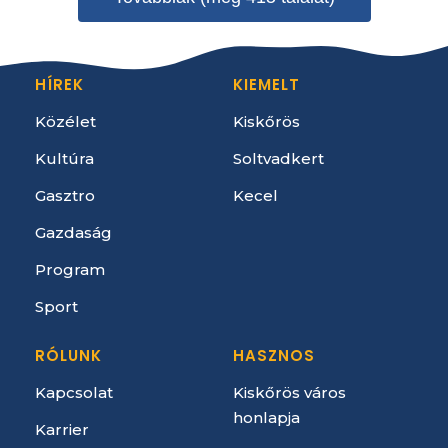
HÍREK
KIEMELT
Közélet
Kiskőrös
Kultúra
Soltvadkert
Gasztro
Kecel
Gazdaság
Program
Sport
RÓLUNK
HASZNOS
Kapcsolat
Kiskőrös város
honlapja
Karrier