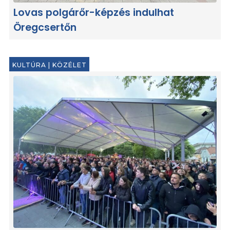
Lovas polgárőr-képzés indulhat
Öregcsertőn
KULTÚRA
|
KÖZÉLET