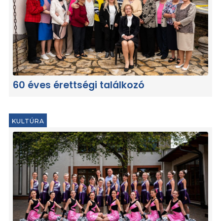
60 éves érettségi találkozó
KULTÚRA