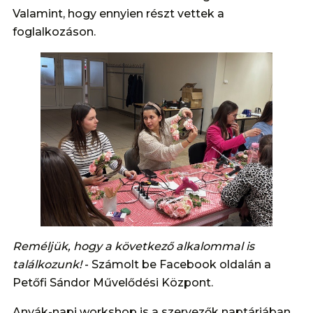
Valamint, hogy ennyien részt vettek a
foglalkozáson.
Reméljük, hogy a következő alkalommal is
találkozunk!
- Számolt be Facebook oldalán a
Petőfi Sándor Művelődési Központ.
Anyák-napi workshop is a szervezők naptárjában