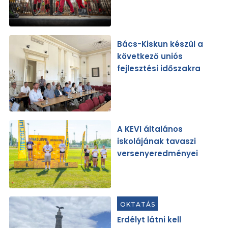
Bács-Kiskun készül a
következő uniós
fejlesztési időszakra
A KEVI általános
iskolájának tavaszi
versenyeredményei
OKTATÁS
Erdélyt látni kell