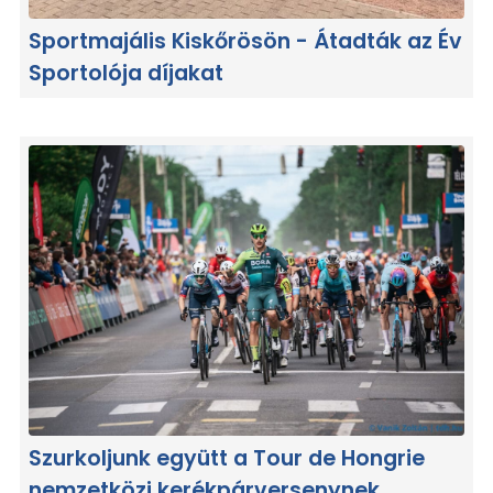
Sportmajális Kiskőrösön - Átadták az Év
Sportolója díjakat
Szurkoljunk együtt a Tour de Hongrie
nemzetközi kerékpárversenynek