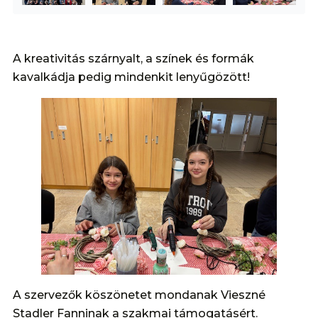
A kreativitás szárnyalt, a színek és formák
kavalkádja pedig mindenkit lenyűgözött!
A szervezők köszönetet mondanak Vieszné
Stadler Fanninak a szakmai támogatásért.