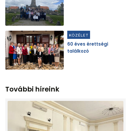
KÖZÉLET
60 éves érettségi
találkozó
További híreink