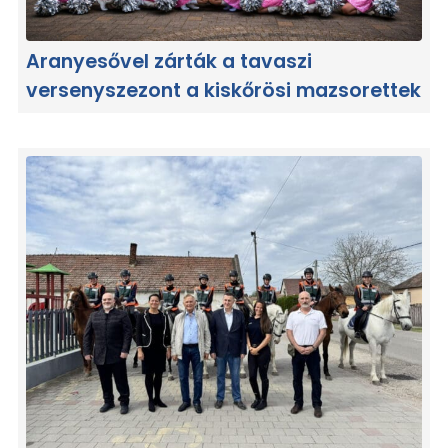
Aranyesővel zárták a tavaszi
versenyszezont a kiskőrösi mazsorettek