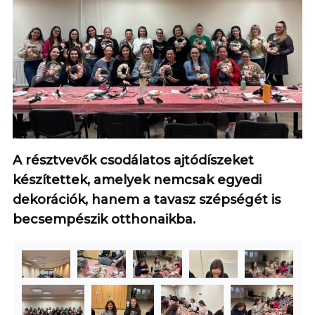
A résztvevők csodálatos ajtódíszeket
készítettek, amelyek nemcsak egyedi
dekorációk, hanem a tavasz szépségét is
becsempészik otthonaikba.