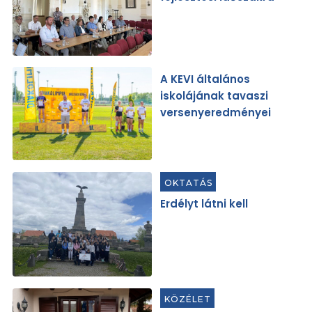
A KEVI általános
iskolájának tavaszi
versenyeredményei
OKTATÁS
Erdélyt látni kell
KÖZÉLET