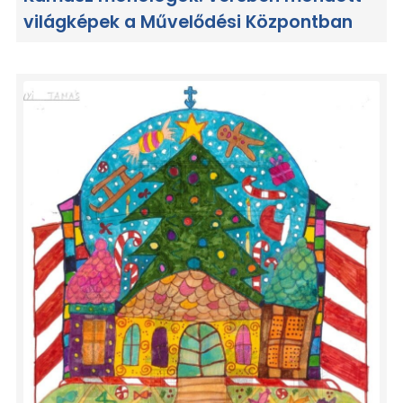
világképek a Művelődési Központban