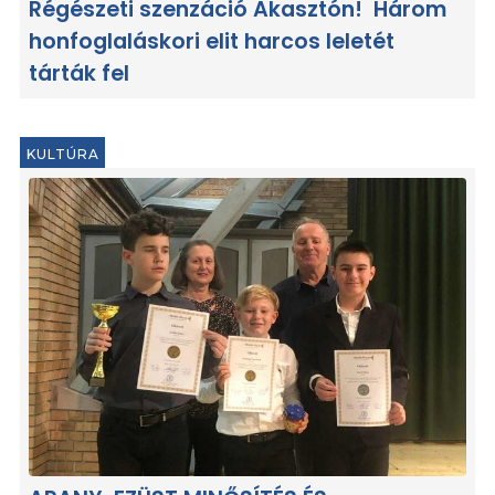
Régészeti szenzáció Akasztón! Három
honfoglaláskori elit harcos leletét
tárták fel
KULTÚRA