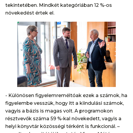
tekintetében. Mindkét kategóriában 12 %-os
növekedést értek el.
- Különösen figyelemreméltóak ezek a számok, ha
figyelembe vesszük, hogy itt a kiindulási számok,
vagyis a bázis is magas volt. A programokon
résztvevők száma 59 %-kal növekedett, vagyis a
helyi könyvtár közösségi térként is funkcionál. –