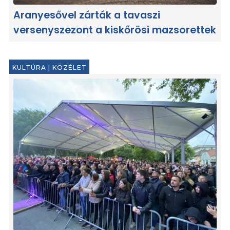
Aranyesővel zárták a tavaszi
versenyszezont a kiskőrösi mazsorettek
KULTÚRA
|
KÖZÉLET