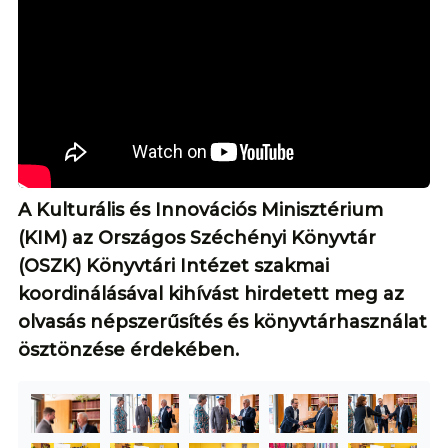
A Kulturális és Innovációs Minisztérium
(KIM) az Országos Széchényi Könyvtár
(OSZK) Könyvtári Intézet szakmai
koordinálásával kihívást hirdetett meg az
olvasás népszerűsítés és könyvtárhasználat
ösztönzése érdekében.