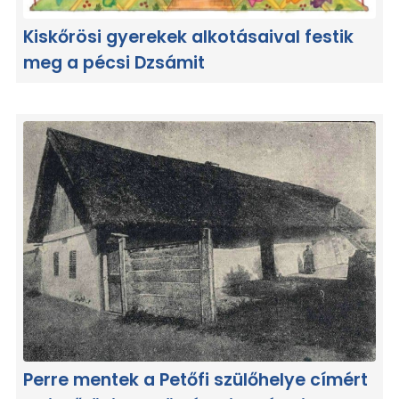
Kiskőrösi gyerekek alkotásaival festik
meg a pécsi Dzsámit
Perre mentek a Petőfi szülőhelye címért