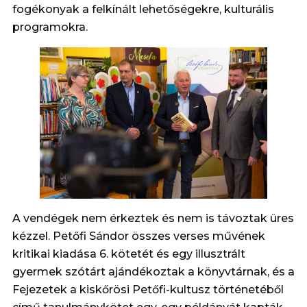
fogékonyak a felkínált lehetőségekre, kulturális
programokra.
A vendégek nem érkeztek és nem is távoztak üres
kézzel. Petőfi Sándor összes verses művének
kritikai kiadása 6. kötetét és egy illusztrált
gyermek szótárt ajándékoztak a könyvtárnak, és a
Fejezetek a kiskőrösi Petőfi-kultusz történetéből