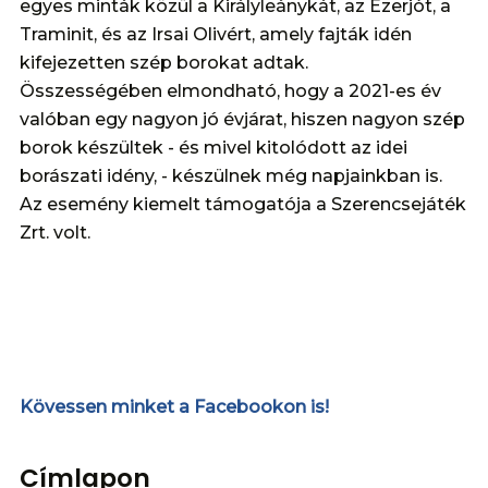
egyes minták közül a Királyleánykát, az Ezerjót, a
Traminit, és az Irsai Olivért, amely fajták idén
kifejezetten szép borokat adtak.
Összességében elmondható, hogy a 2021-es év
valóban egy nagyon jó évjárat, hiszen nagyon szép
borok készültek - és mivel kitolódott az idei
borászati idény, - készülnek még napjainkban is.
Az esemény kiemelt támogatója a Szerencsejáték
Zrt. volt.
Kövessen minket a Facebookon is!
Címlapon