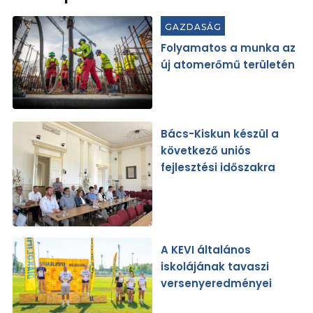
GAZDASÁG
Folyamatos a munka az
új atomerőmű területén
Bács-Kiskun készül a
következő uniós
fejlesztési időszakra
A KEVI általános
iskolájának tavaszi
versenyeredményei