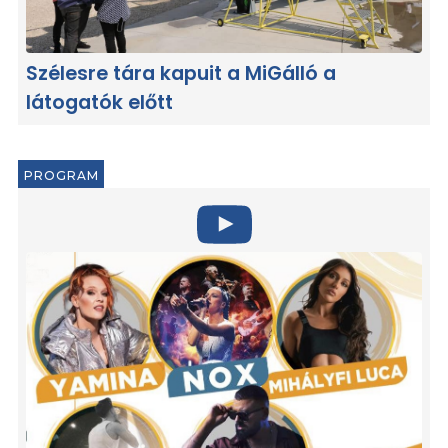
Szélesre tára kapuit a MiGálló a
látogatók előtt
PROGRAM