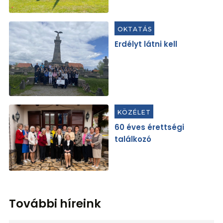
OKTATÁS
Erdélyt látni kell
KÖZÉLET
60 éves érettségi
találkozó
További híreink