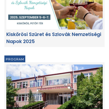
Kiskőrösi Szüret és Szlovák Nemzetiségi
Napok 2025
PROGRAM