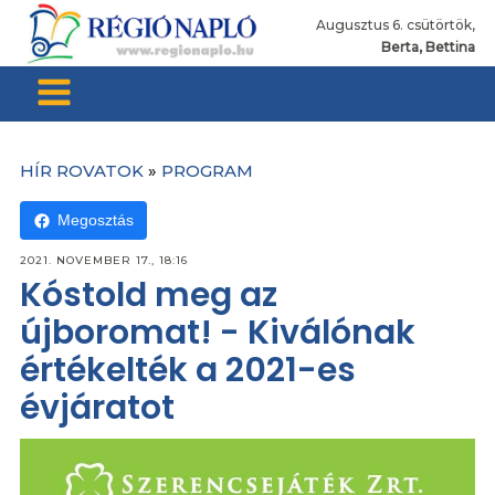
Augusztus 6. csütörtök,
Berta, Bettina
HÍR ROVATOK
»
PROGRAM
Megosztás
2021. NOVEMBER 17., 18:16
Kóstold meg az
újboromat! - Kiválónak
értékelték a 2021-es
évjáratot