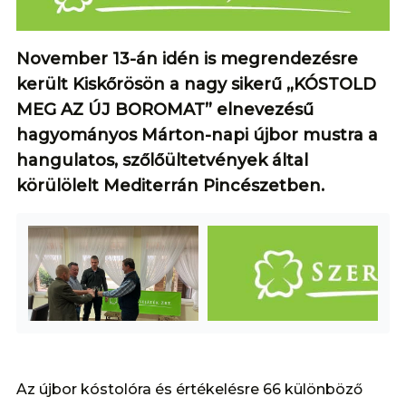
November 13-án idén is megrendezésre
került Kiskőrösön a nagy sikerű „KÓSTOLD
MEG AZ ÚJ BOROMAT” elnevezésű
hagyományos Márton-napi újbor mustra a
hangulatos, szőlőültetvények által
körülölelt Mediterrán Pincészetben.
Az újbor kóstolóra és értékelésre 66 különböző