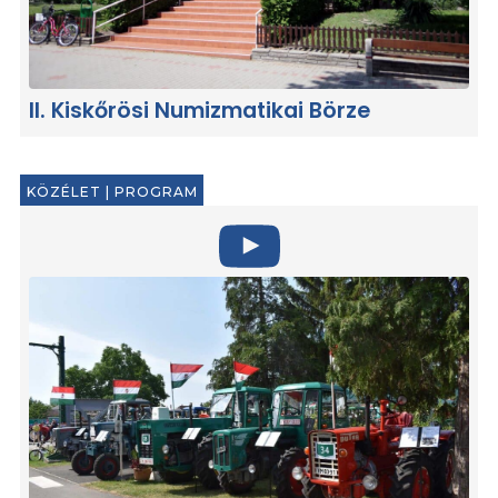
II. Kiskőrösi Numizmatikai Börze
KÖZÉLET
|
PROGRAM