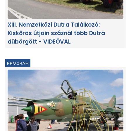
XIII. Nemzetközi Dutra Találkozó:
Kiskőrös útjain száznál több Dutra
dübörgött - VIDEÓVAL
PROGRAM