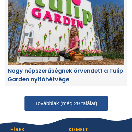
Nagy népszerűségnek örvendett a Tulip
Garden nyitóhétvége
Továbbiak (még 29 találat)
HÍREK
KIEMELT