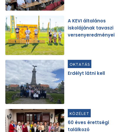
A KEVI általános
iskolájának tavaszi
versenyeredményei
OKTATÁS
Erdélyt látni kell
KÖZÉLET
60 éves érettségi
találkozó