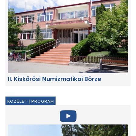
II. Kiskőrösi Numizmatikai Börze
KÖZÉLET
|
PROGRAM