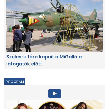
Szélesre tára kapuit a MiGálló a
látogatók előtt
PROGRAM