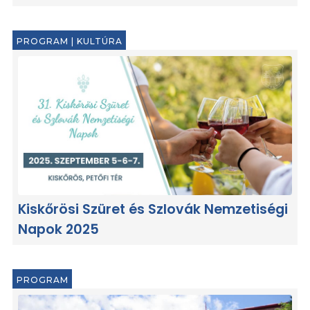
PROGRAM
|
KULTÚRA
Kiskőrösi Szüret és Szlovák Nemzetiségi
Napok 2025
PROGRAM