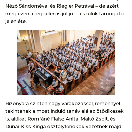
Néző Sándornéval és Riegler Petrával – de azért
még ezen a reggelen is jól jött a szülők támogató
jelenléte.
Bizonyára szintén nagy várakozással, reménnyel
tekintenek a most induló tanév elé az ötödikesek
is, akiket Romfáné Flaisz Anita, Makó Zsolt, és
Dunai-Kiss Kinga osztályfőnökök vezetnek majd