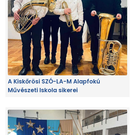
A Kiskőrösi SZÓ-LA-M Alapfokú
Művészeti Iskola sikerei