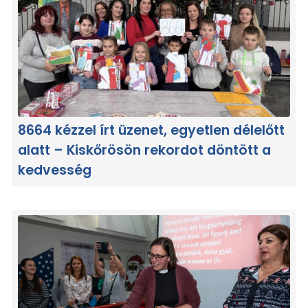
8664 kézzel írt üzenet, egyetlen délelőtt
alatt – Kiskőrösön rekordot döntött a
kedvesség