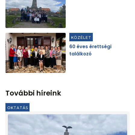
KÖZÉLET
60 éves érettségi
találkozó
További híreink
OKTATÁS