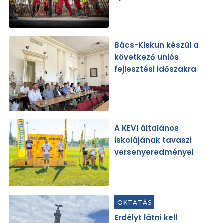
Bács-Kiskun készül a
következő uniós
fejlesztési időszakra
A KEVI általános
iskolájának tavaszi
versenyeredményei
OKTATÁS
Erdélyt látni kell