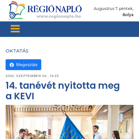
Augusztus 7. péntek,
Ibolya
OKTATÁS
Megosztás
2025. SZEPTEMBER 02., 14:23
14. tanévét nyitotta meg
a KEVI