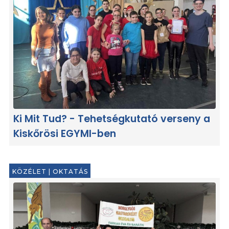
Ki Mit Tud? - Tehetségkutató verseny a
Kiskőrösi EGYMI-ben
KÖZÉLET
|
OKTATÁS