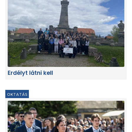
Erdélyt látni kell
OKTATÁS