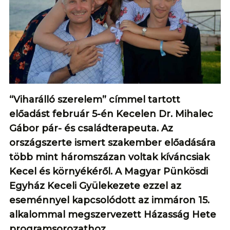
“Viharálló szerelem” címmel tartott
előadást február 5-én Kecelen Dr. Mihalec
Gábor pár- és családterapeuta. Az
országszerte ismert szakember előadására
több mint háromszázan voltak kíváncsiak
Kecel és környékéről. A Magyar Pünkösdi
Egyház Keceli Gyülekezete ezzel az
eseménnyel kapcsolódott az immáron 15.
alkalommal megszervezett Házasság Hete
programsorozathoz.