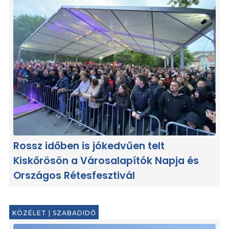
Rossz időben is jókedvűen telt
Kiskőrösön a Városalapítók Napja és
Országos Rétesfesztivál
KÖZÉLET
|
SZABADIDŐ