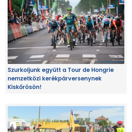
Szurkoljunk együtt a Tour de Hongrie
nemzetközi kerékpárversenynek
Kiskőrösön!