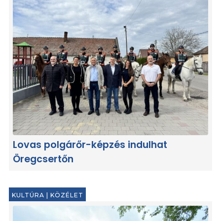
Lovas polgárőr-képzés indulhat
Öregcsertőn
KULTÚRA
|
KÖZÉLET