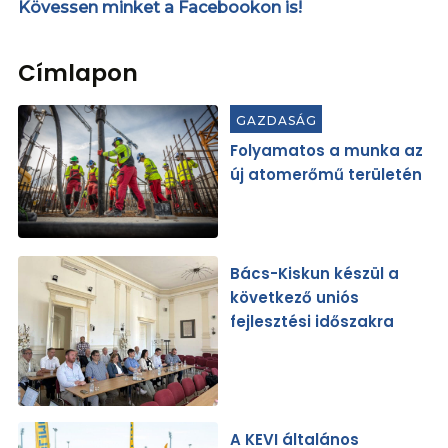
Kövessen minket a Facebookon is!
Címlapon
GAZDASÁG
Folyamatos a munka az
új atomerőmű területén
Bács-Kiskun készül a
következő uniós
fejlesztési időszakra
A KEVI általános