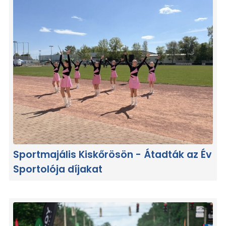
Sportmajális Kiskőrösön - Átadták az Év
Sportolója díjakat