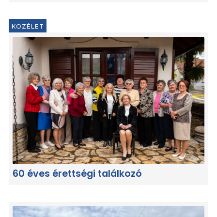
KÖZÉLET
60 éves érettségi találkozó