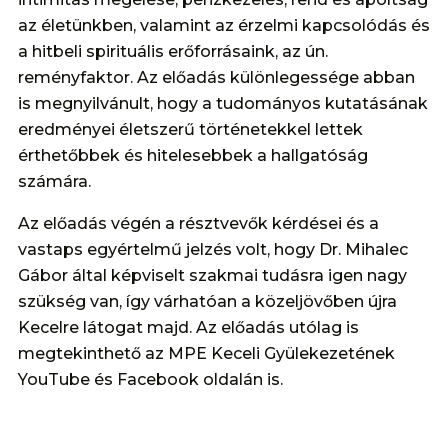
az életünkben, valamint az érzelmi kapcsolódás és
a hitbeli spirituális erőforrásaink, az ún.
reményfaktor. Az előadás különlegessége abban
is megnyilvánult, hogy a tudományos kutatásának
eredményei életszerű történetekkel lettek
érthetőbbek és hitelesebbek a hallgatóság
számára.
Az előadás végén a résztvevők kérdései és a
vastaps egyértelmű jelzés volt, hogy Dr. Mihalec
Gábor által képviselt szakmai tudásra igen nagy
szükség van, így várhatóan a közeljövőben újra
Kecelre látogat majd. Az előadás utólag is
megtekinthető az MPE Keceli Gyülekezetének
YouTube és Facebook oldalán is.