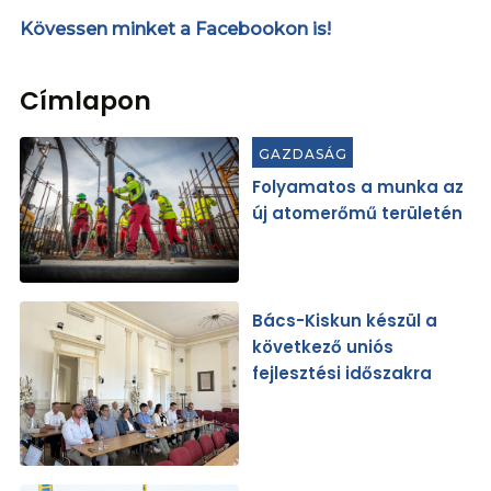
Kövessen minket a Facebookon is!
Címlapon
GAZDASÁG
Folyamatos a munka az
új atomerőmű területén
Bács-Kiskun készül a
következő uniós
fejlesztési időszakra