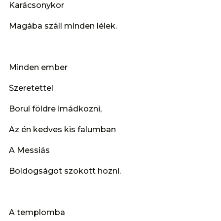
Karácsonykor
Magába száll minden lélek.
Minden ember
Szeretettel
Borul földre imádkozni,
Az én kedves kis falumban
A Messiás
Boldogságot szokott hozni.
A templomba