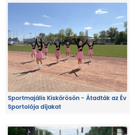
Sportmajális Kiskőrösön - Átadták az Év
Sportolója díjakat