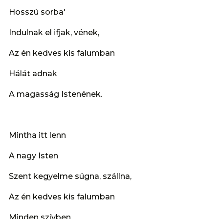
Hosszú sorba'
Indulnak el ifjak, vének,
Az én kedves kis falumban
Hálát adnak
A magasság Istenének.
Mintha itt lenn
A nagy Isten
Szent kegyelme súgna, szállna,
Az én kedves kis falumban
Minden szívben