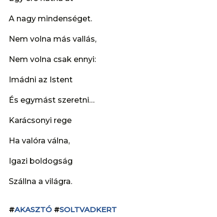
A nagy mindenséget.
Nem volna más vallás,
Nem volna csak ennyi:
Imádni az Istent
És egymást szeretni…
Karácsonyi rege
Ha valóra válna,
Igazi boldogság
Szállna a világra.
#
AKASZTÓ
#
SOLTVADKERT