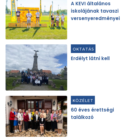
A KEVI általános
iskolájának tavaszi
versenyeredményei
OKTATÁS
Erdélyt látni kell
KÖZÉLET
60 éves érettségi
találkozó