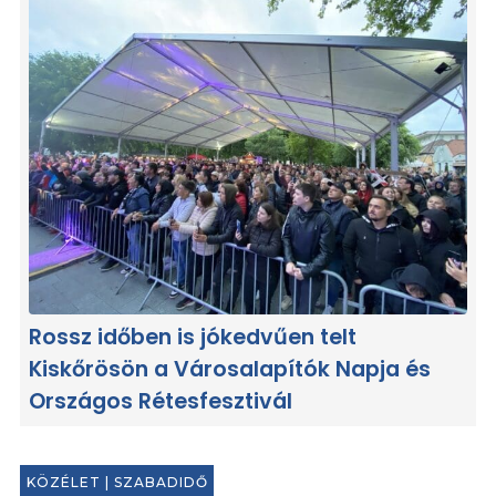
Rossz időben is jókedvűen telt
Kiskőrösön a Városalapítók Napja és
Országos Rétesfesztivál
KÖZÉLET
|
SZABADIDŐ