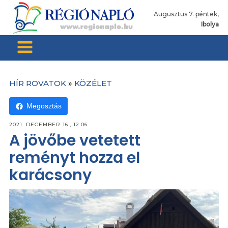
Augusztus 7. péntek,
Ibolya
HÍR ROVATOK
»
KÖZÉLET
Megosztás
2021. DECEMBER 16., 12:06
A jövőbe vetetett
reményt hozza el
karácsony