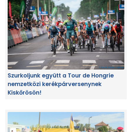
Szurkoljunk együtt a Tour de Hongrie
nemzetközi kerékpárversenynek
Kiskőrösön!