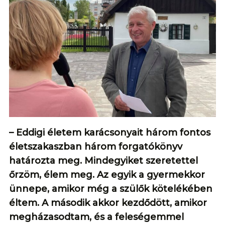
– Eddigi életem karácsonyait három fontos
életszakaszban három forgatókönyv
határozta meg. Mindegyiket szeretettel
őrzöm, élem meg. Az egyik a gyermekkor
ünnepe, amikor még a szülők kötelékében
éltem. A második akkor kezdődött, amikor
megházasodtam, és a feleségemmel