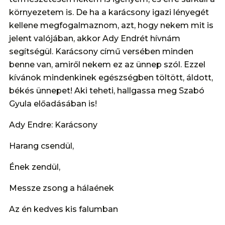
környezetem is. De ha a karácsony igazi lényegét
kellene megfogalmaznom, azt, hogy nekem mit is
jelent valójában, akkor Ady Endrét hívnám
segítségül. Karácsony című versében minden
benne van, amiről nekem ez az ünnep szól. Ezzel
kívánok mindenkinek egészségben töltött, áldott,
békés ünnepet! Aki teheti, hallgassa meg Szabó
Gyula előadásában is!
Ady Endre: Karácsony
Harang csendül,
Ének zendül,
Messze zsong a hálaének
Az én kedves kis falumban