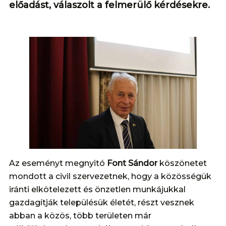
előadást, válaszolt a felmerülő kérdésekre.
Az eseményt megnyitó
Font Sándor
köszönetet
mondott a civil szervezetnek, hogy a közösségük
iránti elkötelezett és önzetlen munkájukkal
gazdagítják településük életét, részt vesznek
abban a közös, több területen már