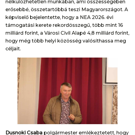
nélkülözhetetlen munkában, ami összességében
erősebbé, összetartóbbá teszi Magyarországot. A
képviselő bejelentette, hogy a NEA 2026. évi
támogatási kerete rekordösszegű, több mint 16
milliárd forint, a Városi Civil Alapé 4,8 milliárd forint,
hogy még több helyi közösség valósíthassa meg
céljait.
Dusnoki Csaba
polgármester emlékeztetett, hogy