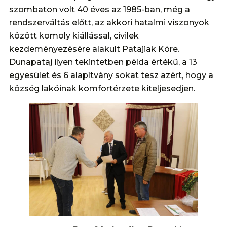
szombaton volt 40 éves az 1985-ban, még a
rendszerváltás előtt, az akkori hatalmi viszonyok
között komoly kiállással, civilek
kezdeményezésére alakult Patajiak Köre.
Dunapataj ilyen tekintetben példa értékű, a 13
egyesület és 6 alapítvány sokat tesz azért, hogy a
község lakóinak komfortérzete kiteljesedjen.