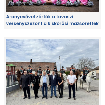
Aranyesővel zárták a tavaszi
versenyszezont a kiskőrösi mazsorettek