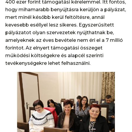
400 ezer forint támogatási kérelemmel. Itt fontos,
hogy mihamarabb benyújtásra kerüljön a pályázat,
mert minél később kerül feltöltésre, annál
kevesebb eséllyel lesz sikeres. Egyszerűsített
pályázatot olyan szervezetek nyújthatnak be,
amelyeknek az éves bevétele nem éri el a 7 millió
forintot. Az elnyert támogatási összeget
működési költségekre és alapcél szerinti
tevékenységekre lehet felhasználni.