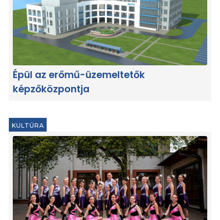
Épül az erőmű-üzemeltetők
képzőközpontja
KULTÚRA