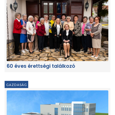
60 éves érettségi találkozó
GAZDASÁG