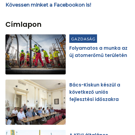
Kövessen minket a Facebookon is!
Címlapon
GAZDASÁG
Folyamatos a munka az
új atomerőmű területén
Bács-Kiskun készül a
következő uniós
fejlesztési időszakra