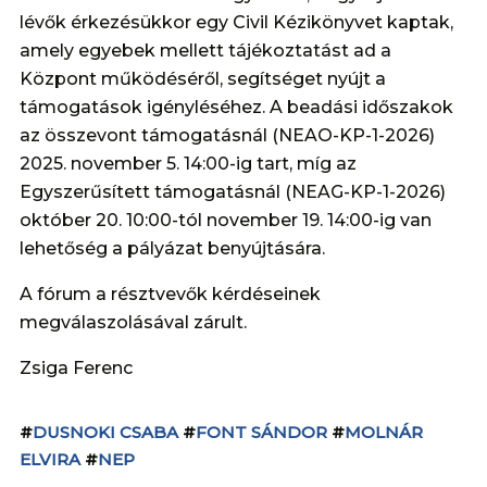
lévők érkezésükkor egy Civil Kézikönyvet kaptak,
amely egyebek mellett tájékoztatást ad a
Központ működéséről, segítséget nyújt a
támogatások igényléséhez. A beadási időszakok
az összevont támogatásnál (NEAO-KP-1-2026)
2025. november 5. 14:00-ig tart, míg az
Egyszerűsített támogatásnál (NEAG-KP-1-2026)
október 20. 10:00-tól november 19. 14:00-ig van
lehetőség a pályázat benyújtására.
A fórum a résztvevők kérdéseinek
megválaszolásával zárult.
Zsiga Ferenc
#
DUSNOKI CSABA
#
FONT SÁNDOR
#
MOLNÁR
ELVIRA
#
NEP