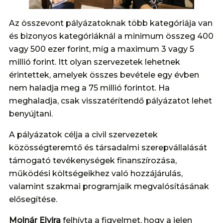
Az összevont pályázatoknak több kategóriája van
és bizonyos kategóriáknál a minimum összeg 400
vagy 500 ezer forint, míg a maximum 3 vagy 5
millió forint. Itt olyan szervezetek lehetnek
érintettek, amelyek összes bevétele egy évben
nem haladja meg a 75 millió forintot. Ha
meghaladja, csak visszatérítendő pályázatot lehet
benyújtani.
A pályázatok célja a civil szervezetek
közösségteremtő és társadalmi szerepvállalását
támogató tevékenységek finanszírozása,
működési költségeikhez való hozzájárulás,
valamint szakmai programjaik megvalósításának
elősegítése.
Molnár Elvira
felhívta a figyelmet, hogy a jelen