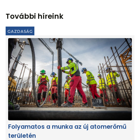
További híreink
GAZDASÁG
Folyamatos a munka az új atomerőmű
területén