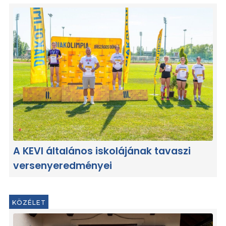
A KEVI általános iskolájának tavaszi
versenyeredményei
KÖZÉLET