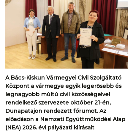
A Bács-Kiskun Vármegyei Civil Szolgáltató
Központ a vármegye egyik legerősebb és
legnagyobb múltú civil közösségeivel
rendelkező szervezete október 21-én,
Dunapatajon rendezett fórumot. Az
előadáson a Nemzeti Együttműködési Alap
(NEA) 2026. évi pályázati kiírásait