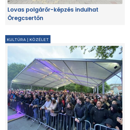
Lovas polgárőr-képzés indulhat
Öregcsertőn
KULTÚRA
|
KÖZÉLET