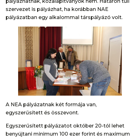
pályázhatnak, közalapítványok nem. Határon túli
szervezet is pályázhat, ha korábban NAE
pályázatban egy alkalommal társpályázó volt.
A NEA pályázatnak két formája van,
egyszerűsített és összevont.
Egyszerűsített pályázatot október 20-tól lehet
benyújtani minimum 100 ezer forint és maximum