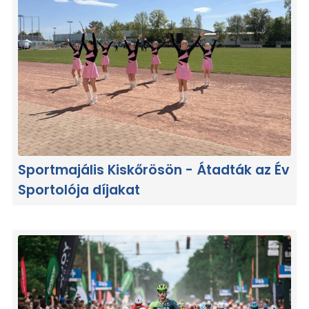
Sportmajális Kiskőrösön - Átadták az Év
Sportolója díjakat