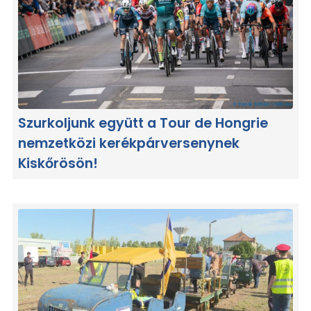
Szurkoljunk együtt a Tour de Hongrie
nemzetközi kerékpárversenynek
Kiskőrösön!