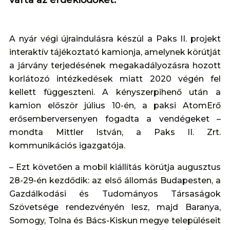
A nyár végi újraindulásra készül a Paks II. projekt
interaktív tájékoztató kamionja, amelynek körútját
a járvány terjedésének megakadályozásra hozott
korlátozó intézkedések miatt 2020 végén fel
kellett függeszteni. A kényszerpihenő után a
kamion először július 10-én, a paksi AtomErő
erősemberversenyen fogadta a vendégeket –
mondta Mittler István, a Paks II. Zrt.
kommunikációs igazgatója.
– Ezt követően a mobil kiállítás körútja augusztus
28-29-én kezdődik: az első állomás Budapesten, a
Gazdálkodási és Tudományos Társaságok
Szövetsége rendezvényén lesz, majd Baranya,
Somogy, Tolna és Bács-Kiskun megye településeit