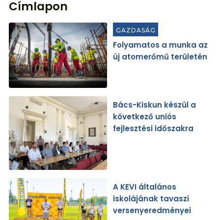
Címlapon
GAZDASÁG
Folyamatos a munka az
új atomerőmű területén
Bács-Kiskun készül a
következő uniós
fejlesztési időszakra
A KEVI általános
iskolájának tavaszi
versenyeredményei