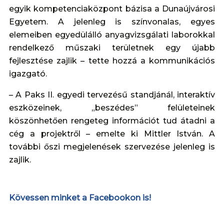
egyik kompetenciaközpont bázisa a Dunaújvárosi
Egyetem. A jelenleg is színvonalas, egyes
elemeiben egyedülálló anyagvizsgálati laborokkal
rendelkező műszaki területnek egy újabb
fejlesztése zajlik – tette hozzá a kommunikációs
igazgató.
– A Paks II. egyedi tervezésű standjánál, interaktív
eszközeinek, „beszédes” felületeinek
köszönhetően rengeteg információt tud átadni a
cég a projektről – emelte ki Mittler István. A
további őszi megjelenések szervezése jelenleg is
zajlik.
Kövessen minket a Facebookon is!