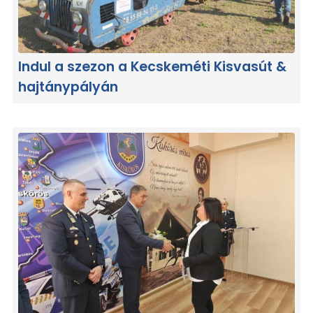
Indul a szezon a Kecskeméti Kisvasút &
hajtánypályán