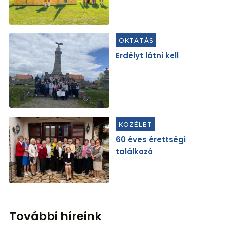
OKTATÁS
Erdélyt látni kell
KÖZÉLET
60 éves érettségi
találkozó
További híreink