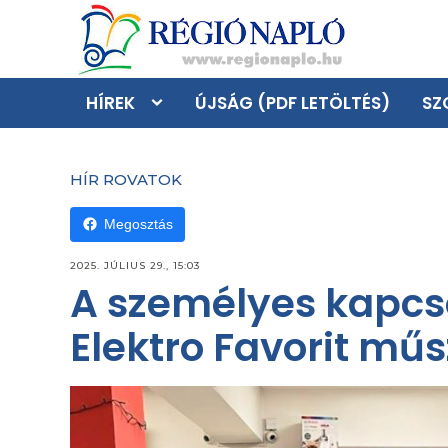
HÍREK
ÚJSÁG (PDF LETÖLTÉS)
SZ
HÍR ROVATOK
Megosztás
2025. JÚLIUS 29., 15:03
A személyes kapcso
Elektro Favorit műs