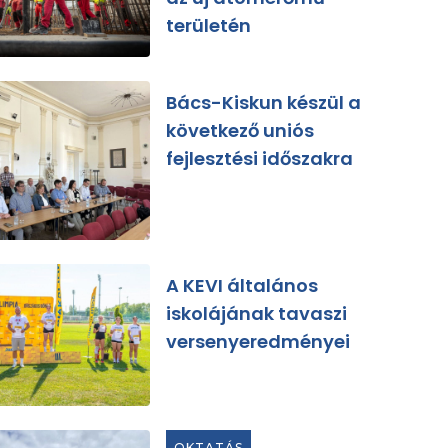
területén
Bács-Kiskun készül a
következő uniós
fejlesztési időszakra
A KEVI általános
iskolájának tavaszi
versenyeredményei
OKTATÁS