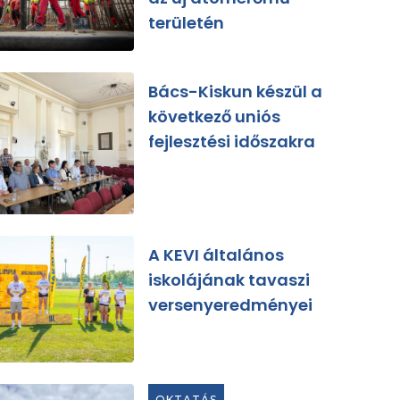
területén
Bács-Kiskun készül a
következő uniós
fejlesztési időszakra
A KEVI általános
iskolájának tavaszi
versenyeredményei
OKTATÁS