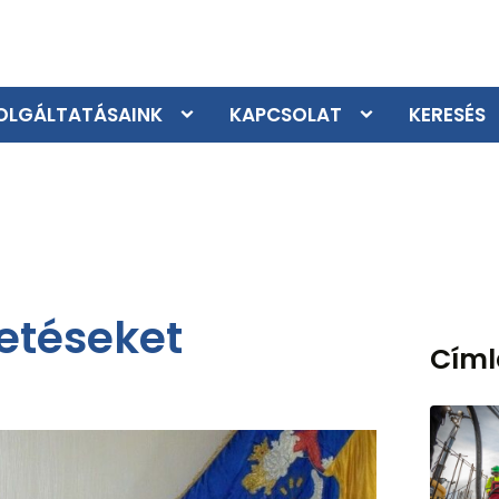
OLGÁLTATÁSAINK
KAPCSOLAT
KERESÉS
tetéseket
Cím