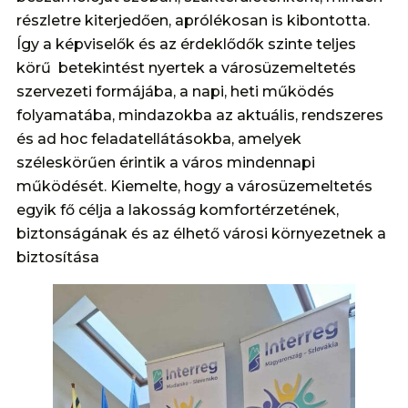
részletre kiterjedően, aprólékosan is kibontotta.
Így a képviselők és az érdeklődők szinte teljes
körű betekintést nyertek a városüzemeltetés
szervezeti formájába, a napi, heti működés
folyamatába, mindazokba az aktuális, rendszeres
és ad hoc feladatellátásokba, amelyek
széleskörűen érintik a város mindennapi
működését. Kiemelte, hogy a városüzemeltetés
egyik fő célja a lakosság komfortérzetének,
biztonságának és az élhető városi környezetnek a
biztosítása