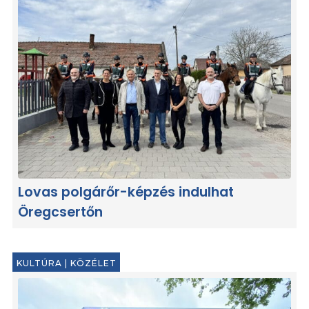
Lovas polgárőr-képzés indulhat
Öregcsertőn
KULTÚRA
|
KÖZÉLET