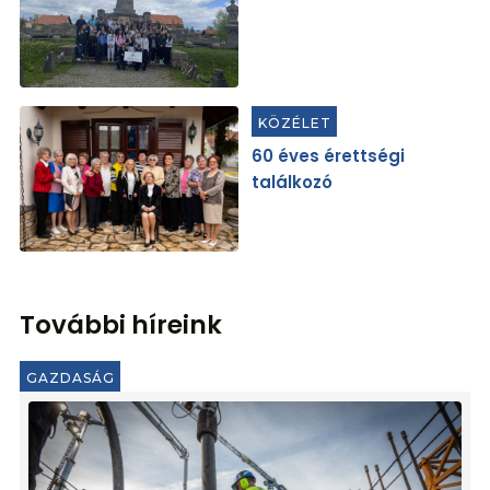
KÖZÉLET
60 éves érettségi
találkozó
További híreink
GAZDASÁG