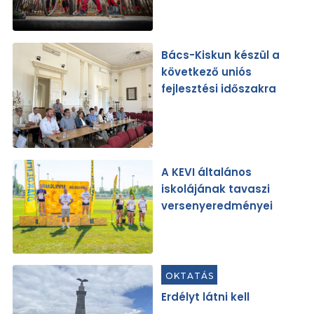
Bács-Kiskun készül a
következő uniós
fejlesztési időszakra
A KEVI általános
iskolájának tavaszi
versenyeredményei
OKTATÁS
Erdélyt látni kell