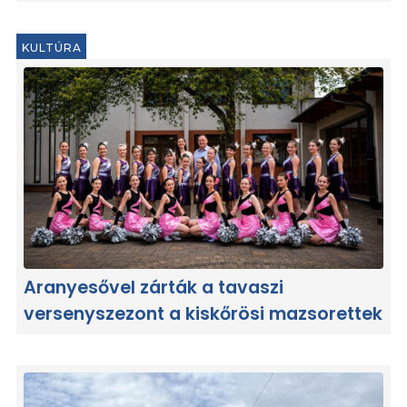
KULTÚRA
Aranyesővel zárták a tavaszi
versenyszezont a kiskőrösi mazsorettek