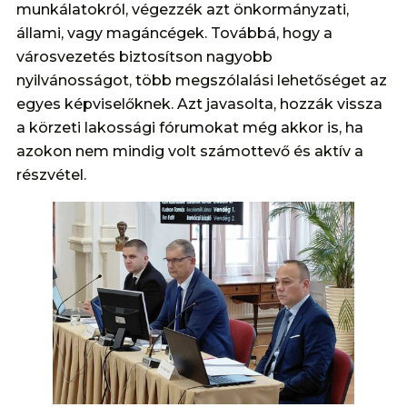
munkálatokról, végezzék azt önkormányzati,
állami, vagy magáncégek. Továbbá, hogy a
városvezetés biztosítson nagyobb
nyilvánosságot, több megszólalási lehetőséget az
egyes képviselőknek. Azt javasolta, hozzák vissza
a körzeti lakossági fórumokat még akkor is, ha
azokon nem mindig volt számottevő és aktív a
részvétel.