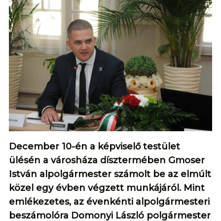
December 10-én a képviselő testület
ülésén a városháza dísztermében Gmoser
István alpolgármester számolt be az elmúlt
közel egy évben végzett munkájáról. Mint
emlékezetes, az évenkénti alpolgármesteri
beszámolóra Domonyi László polgármester