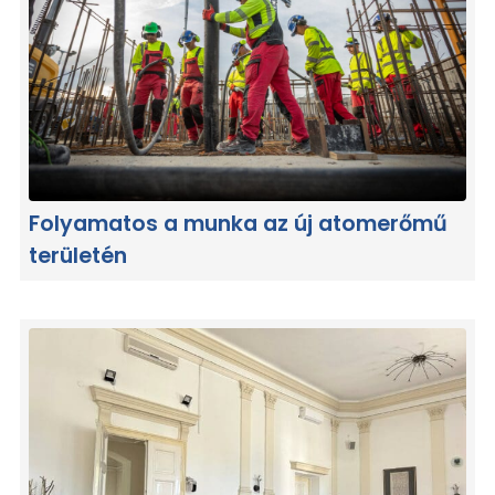
Folyamatos a munka az új atomerőmű
területén