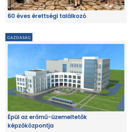
60 éves érettségi találkozó
GAZDASÁG
Épül az erőmű-üzemeltetők
képzőközpontja