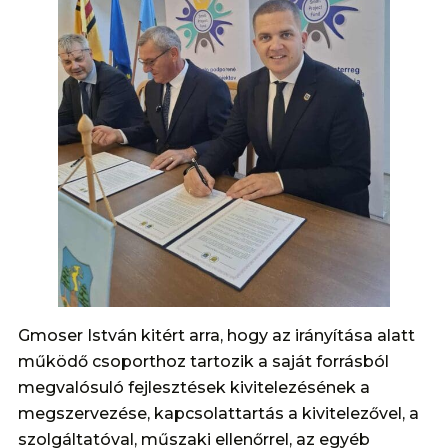
Gmoser István kitért arra, hogy az irányítása alatt
működő csoporthoz tartozik a saját forrásból
megvalósuló fejlesztések kivitelezésének a
megszervezése, kapcsolattartás a kivitelezővel, a
szolgáltatóval, műszaki ellenőrrel, az egyéb