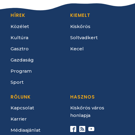
HÍREK
KIEMELT
Közélet
Kiskőrös
Kultúra
Soltvadkert
Gasztro
Kecel
Gazdaság
Program
Sport
RÓLUNK
HASZNOS
Kapcsolat
Kiskőrös város
honlapja
Karrier
Médiaajánlat