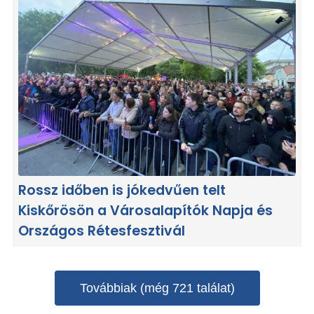
Rossz időben is jókedvűen telt
Kiskőrösön a Városalapítók Napja és
Országos Rétesfesztivál
Továbbiak (még 721 találat)