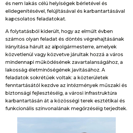
és nem lakás célú helyiségek bérletével és
elidegenítésével, felújításával és karbantartásával
kapcsolatos feladatokat.
A folytatásból kiderült, hogy az elmúlt évben
számos olyan feladat és döntés végrehajtásának
irányítása hárult az alpolgármesterre, amelyek
közvetlenül vagy közvetve járultak hozzá a város
mindennapi működésének zavartalanságához, a
lakosság életminőségének javításához. A
feladatok sokrétűek voltak: a közterületek
fenntartásától kezdve az intézmények műszaki és
biztonsági fejlesztéséig, a városi infrastruktúra
karbantartásán át a közösségi terek esztétikai és
funkcionális színvonalának megőrzéséig terjedtek.