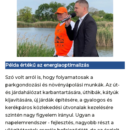
Példa értékű az energiaoptimalizás
Szó volt arról is, hogy folyamatosak a
parkgondozási és növényápolási munkák. Az út-
és járdahálózat karbantartására, úthibák, kátyúk
kijavítására, új járdák építésére, a gyalogos és
kerékpáros közlekedési útvonalak kezelésére
szintén nagy figyelem irányul. Ugyan a
napelemrendszer - fejlesztés, nagyobb részt a