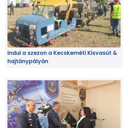
Indul a szezon a Kecskeméti Kisvasút &
hajtánypályán