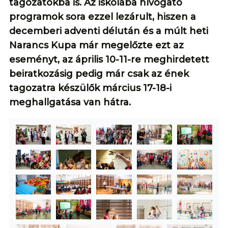
tagozatokba is. Az iskolába hívogató
programok sora ezzel lezárult, hiszen a
decemberi adventi délután és a múlt heti
Narancs Kupa már megelőzte ezt az
eseményt, az április 10-11-re meghirdetett
beiratkozásig pedig már csak az ének
tagozatra készülők március 17-18-i
meghallgatása van hátra.