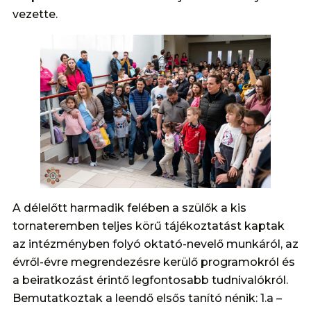
vezette.
A délelőtt harmadik felében a szülők a kis
tornateremben teljes körű tájékoztatást kaptak
az intézményben folyó oktató-nevelő munkáról, az
évről-évre megrendezésre kerülő programokról és
a beiratkozást érintő legfontosabb tudnivalókról.
Bemutatkoztak a leendő elsős tanító nénik: 1.a –