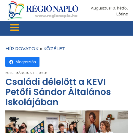
Augusztus 10. hétfő,
Lörinc
HÍR ROVATOK
»
KÖZÉLET
Megosztás
2025. MÁRCIUS 11., 09:58
Családi délelőtt a KEVI
Petőfi Sándor Általános
Iskolájában