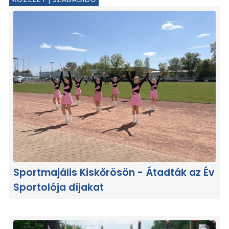
Sportmajális Kiskőrösön - Átadták az Év
Sportolója díjakat