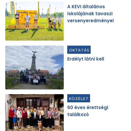
A KEVI általános
iskolájának tavaszi
versenyeredményei
OKTATÁS
Erdélyt látni kell
KÖZÉLET
60 éves érettségi
találkozó