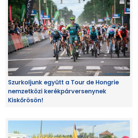
Szurkoljunk együtt a Tour de Hongrie
nemzetközi kerékpárversenynek
Kiskőrösön!