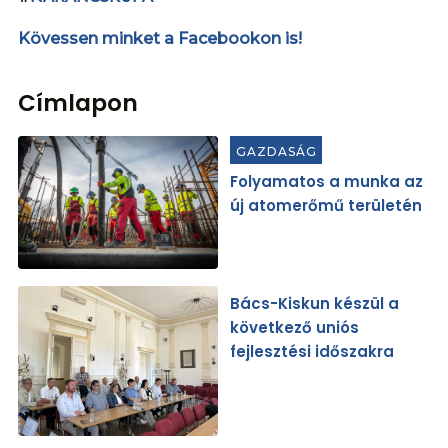
Kövessen minket a Facebookon is!
Címlapon
GAZDASÁG
Folyamatos a munka az
új atomerőmű területén
Bács-Kiskun készül a
következő uniós
fejlesztési időszakra