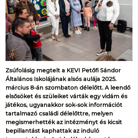
Zsúfolásig megtelt a KEVI Petőfi Sándor
Általános Iskolájának alsós aulája 2025.
március 8-án szombaton délelőtt. A leendő
elsősöket és szüleiket várták egy vidám és
játékos, ugyanakkor sok-sok információt
tartalmazó családi délelőttre, melyen
megismerhették az intézményt és kicsit
bepillantást kaphattak az induló