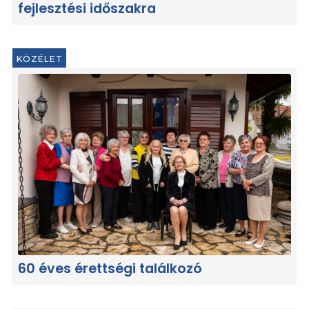
fejlesztési időszakra
KÖZÉLET
60 éves érettségi találkozó