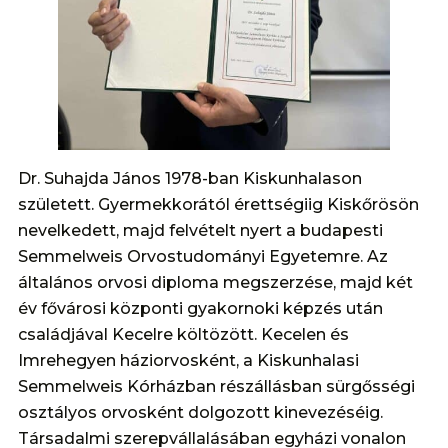
Dr. Suhajda János 1978-ban Kiskunhalason
született. Gyermekkorától érettségiig Kiskőrösön
nevelkedett, majd felvételt nyert a budapesti
Semmelweis Orvostudományi Egyetemre. Az
általános orvosi diploma megszerzése, majd két
év fővárosi központi gyakornoki képzés után
családjával Kecelre költözött. Kecelen és
Imrehegyen háziorvosként, a Kiskunhalasi
Semmelweis Kórházban részállásban sürgősségi
osztályos orvosként dolgozott kinevezéséig.
Társadalmi szerepvállalásában egyházi vonalon