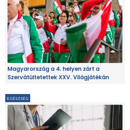
Magyarország a 4. helyen zárt a
Szervátültetettek XXV. Világjátékán
EGÉSZSÉG