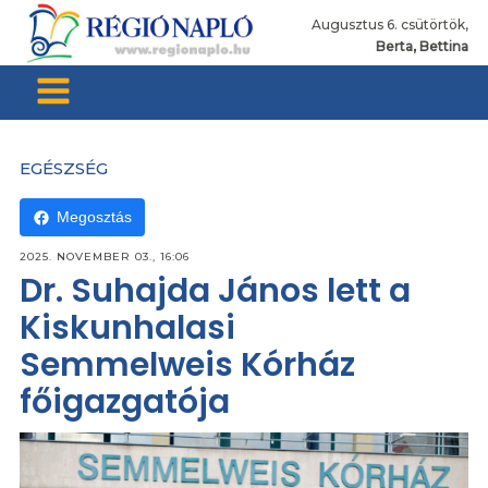
Augusztus 6. csütörtök,
Berta, Bettina
EGÉSZSÉG
Megosztás
2025. NOVEMBER 03., 16:06
Dr. Suhajda János lett a
Kiskunhalasi
Semmelweis Kórház
főigazgatója