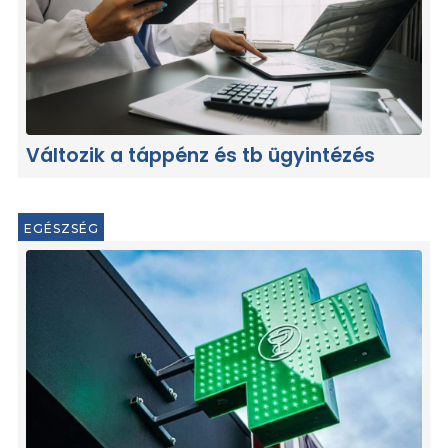
Változik a táppénz és tb ügyintézés
EGÉSZSÉG