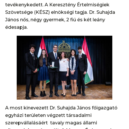
tevékenykedett. A Keresztény Értelmiségiek
Szövetsége (KÉSZ) elnökségi tagja. Dr. Suhajda
János nős, négy gyermek, 2 fiú és két leány
édesapja.
A most kinevezett Dr. Suhajda János főigazgató
egyházi területen végzett társadalmi
szerepvállalásáért tavaly magas állami