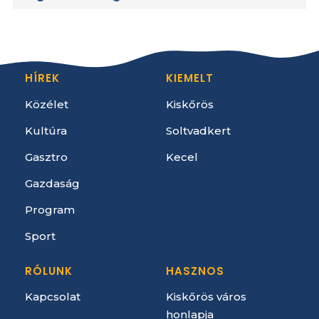
HÍREK
KIEMELT
Közélet
Kiskőrös
Kultúra
Soltvadkert
Gasztro
Kecel
Gazdaság
Program
Sport
RÓLUNK
HASZNOS
Kapcsolat
Kiskőrös város
honlapja