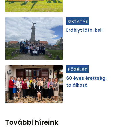
OKTATÁS
Erdélyt látni kell
KÖZÉLET
60 éves érettségi
találkozó
További híreink