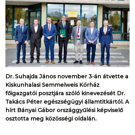
Dr. Suhajda János november 3-án átvette a
Kiskunhalasi Semmelweis Kórház
főigazgatói posztjára szóló kinevezését Dr.
Takács Péter egészségügyi államtitkártól. A
hírt Bányai Gábor országgyűlési képviselő
osztotta meg közösségi oldalán.