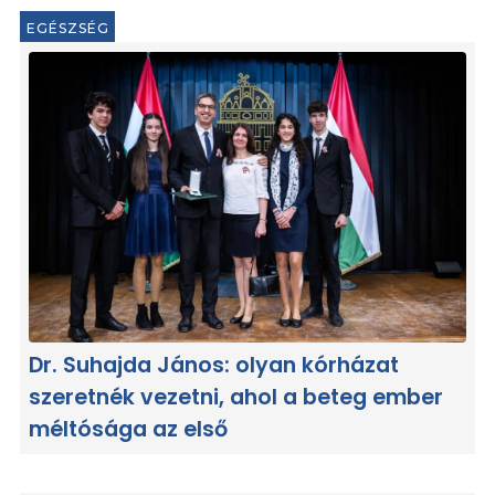
EGÉSZSÉG
Dr. Suhajda János: olyan kórházat
szeretnék vezetni, ahol a beteg ember
méltósága az első