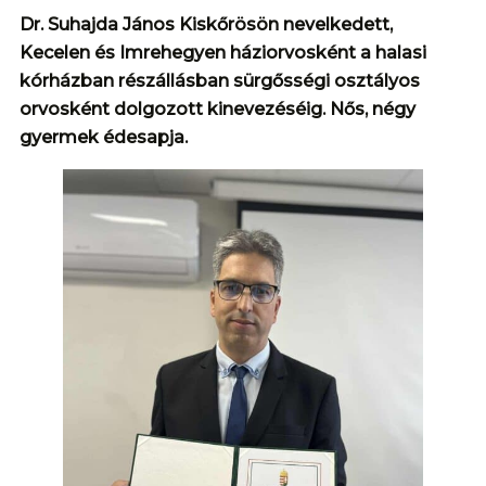
Dr. Suhajda János Kiskőrösön nevelkedett,
Kecelen és Imrehegyen háziorvosként a halasi
kórházban részállásban sürgősségi osztályos
orvosként dolgozott kinevezéséig. Nős, négy
gyermek édesapja.