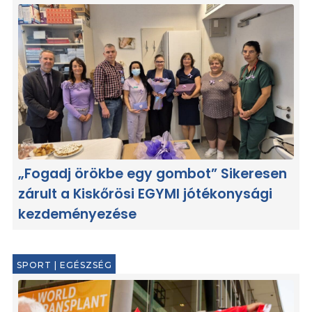
„Fogadj örökbe egy gombot” Sikeresen
zárult a Kiskőrösi EGYMI jótékonysági
kezdeményezése
SPORT
|
EGÉSZSÉG