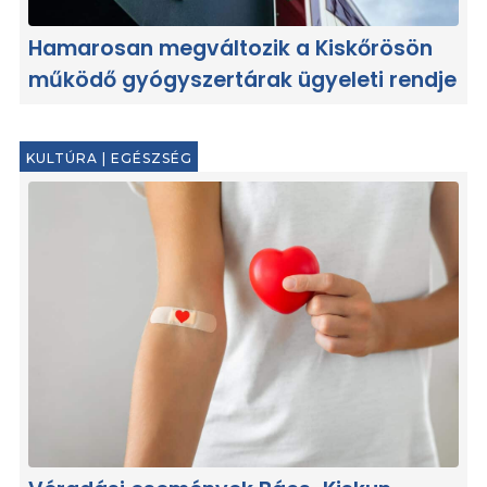
Hamarosan megváltozik a Kiskőrösön
működő gyógyszertárak ügyeleti rendje
KULTÚRA
|
EGÉSZSÉG