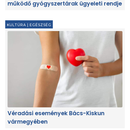
működő gyógyszertárak ügyeleti rendje
KULTÚRA
|
EGÉSZSÉG
Véradási események Bács-Kiskun
vármegyében