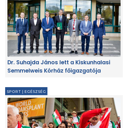
Dr. Suhajda János lett a Kiskunhalasi
Semmelweis Kórház főigazgatója
SPORT
|
EGÉSZSÉG