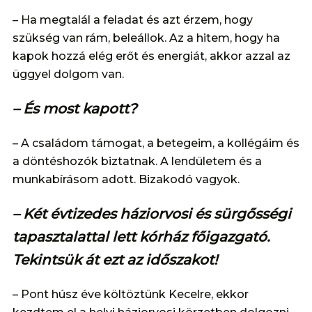
– Ha megtalál a feladat és azt érzem, hogy
szükség van rám, beleállok. Az a hitem, hogy ha
kapok hozzá elég erőt és energiát, akkor azzal az
üggyel dolgom van.
– És most kapott?
– A családom támogat, a betegeim, a kollégáim és
a döntéshozók biztatnak. A lendületem és a
munkabírásom adott. Bizakodó vagyok.
– Két évtizedes háziorvosi és sürgősségi
tapasztalattal lett kórház főigazgató.
Tekintsük át ezt az időszakot!
– Pont húsz éve költöztünk Kecelre, ekkor