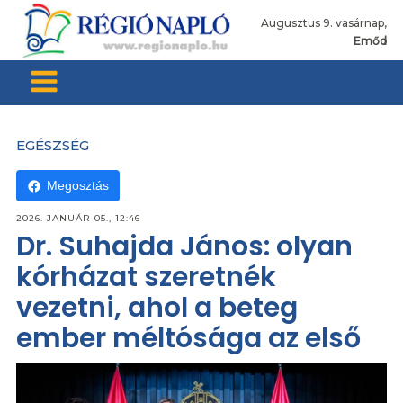
Augusztus 9. vasárnap,
Emőd
EGÉSZSÉG
Megosztás
2026. JANUÁR 05., 12:46
Dr. Suhajda János: olyan
kórházat szeretnék
vezetni, ahol a beteg
ember méltósága az első