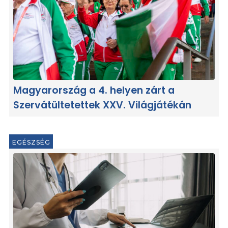
Magyarország a 4. helyen zárt a
Szervátültetettek XXV. Világjátékán
EGÉSZSÉG