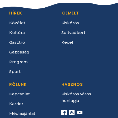
HÍREK
KIEMELT
Közélet
Kiskőrös
Kultúra
Soltvadkert
Gasztro
Kecel
Gazdaság
Program
Sport
RÓLUNK
HASZNOS
Kapcsolat
Kiskőrös város
honlapja
Karrier
Médiaajánlat