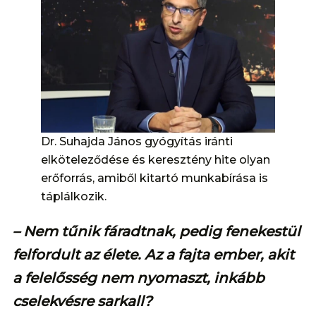
Dr. Suhajda János gyógyítás iránti
elköteleződése és keresztény hite olyan
erőforrás, amiből kitartó munkabírása is
táplálkozik.
– Nem tűnik fáradtnak, pedig fenekestül
felfordult az élete. Az a fajta ember, akit
a felelősség nem nyomaszt, inkább
cselekvésre sarkall?