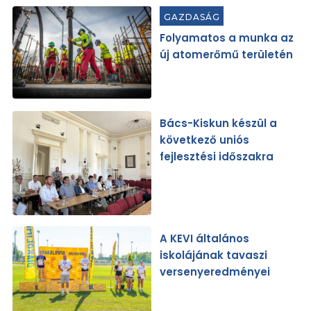
GAZDASÁG
Folyamatos a munka az
új atomerőmű területén
Bács-Kiskun készül a
következő uniós
fejlesztési időszakra
A KEVI általános
iskolájának tavaszi
versenyeredményei