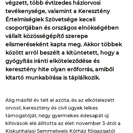
végzett, több évtizedes háziorvosi
tevékenysége, valamint a Keresztény
Értelmiségiek Szövetsége keceli
csoportjában és országos elnökségében
vállalt közösségépítő szerepe
elismeréseként kapta meg. Akkor többek
között arról beszélt a kitüntetett, hogy a
gyógyítás iránti elköteleződése és
keresztény hite olyan erőforrás, amiből
kitartó munkabírása is táplálkozik.
Alig másfél év telt el azóta, és az elkötelezett
orvost, keresztény és civil ügyek lelkes
támogatóját, négy gyermekes édesapát új
kihívások elé állította az élet: november 3-ától a
Kiskunhalasi Semmelweis Kórház főigazgatói