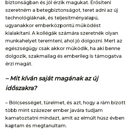
biztonságban és jól érzik magukat. Erősíteni
szeretném a betegbiztonságot, teret adni az új
technológiáknak, és teljesítményalapú,
ugyanakkor emberközpontú működést
kialakítani. A kollégák számára szeretnék olyan
munkahelyet teremteni, ahol jó dolgozni. Mert az
egészségügy csak akkor működik, ha aki benne
dolgozik, szakmailag és emberileg is támogatva
érzi magát.
– Mit kíván saját magának az új
időszakra?
– Bölcsességet, türelmet, és azt, hogy a rám bízott
több mint százezer ember javára tudjam
kamatoztatni mindazt, amit az elmúlt húsz évben
kaptam és megtanultam.