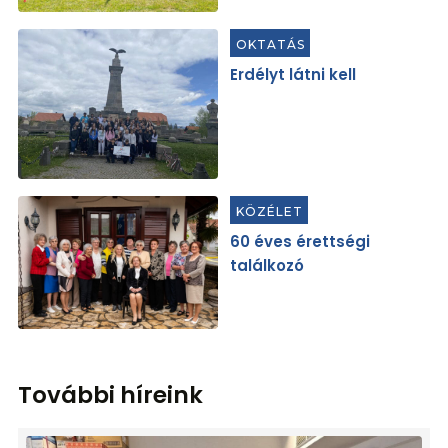
OKTATÁS
Erdélyt látni kell
KÖZÉLET
60 éves érettségi
találkozó
További híreink