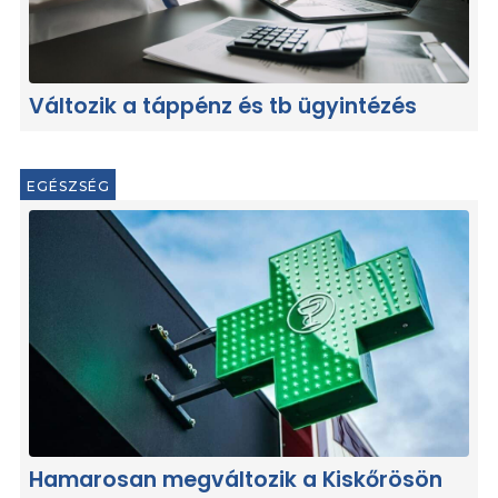
Változik a táppénz és tb ügyintézés
EGÉSZSÉG
Hamarosan megváltozik a Kiskőrösön