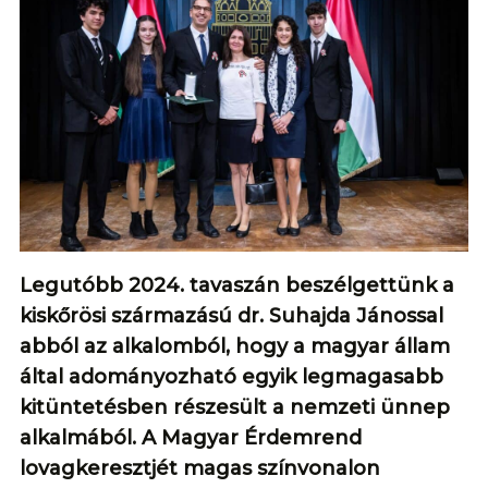
Legutóbb 2024. tavaszán beszélgettünk a
kiskőrösi származású dr. Suhajda Jánossal
abból az alkalomból, hogy a magyar állam
által adományozható egyik legmagasabb
kitüntetésben részesült a nemzeti ünnep
alkalmából. A Magyar Érdemrend
lovagkeresztjét magas színvonalon