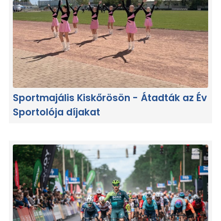
Sportmajális Kiskőrösön - Átadták az Év
Sportolója díjakat