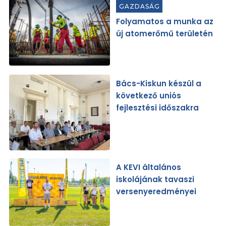
GAZDASÁG
Folyamatos a munka az
új atomerőmű területén
Bács-Kiskun készül a
következő uniós
fejlesztési időszakra
A KEVI általános
iskolájának tavaszi
versenyeredményei