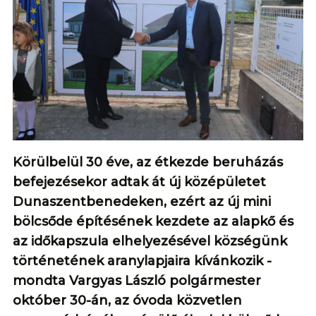
Körülbelül 30 éve, az étkezde beruházás
befejezésekor adtak át új középületet
Dunaszentbenedeken, ezért az új mini
bölcsőde építésének kezdete az alapkő és
az időkapszula elhelyezésével községünk
történetének aranylapjaira kívánkozik -
mondta Vargyas László polgármester
október 30-án, az óvoda közvetlen