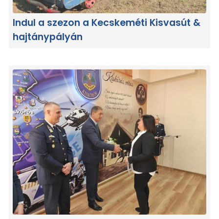
Indul a szezon a Kecskeméti Kisvasút &
hajtánypályán