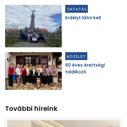
OKTATÁS
Erdélyt látni kell
KÖZÉLET
60 éves érettségi
találkozó
További híreink