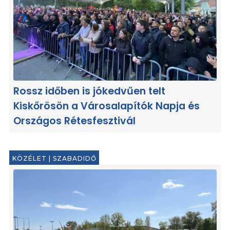
Rossz időben is jókedvűen telt
Kiskőrösön a Városalapítók Napja és
Országos Rétesfesztivál
KÖZÉLET
|
SZABADIDŐ