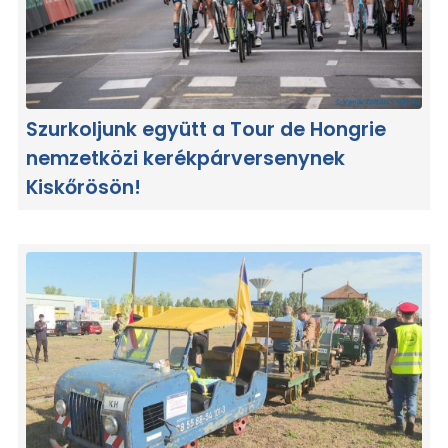
Szurkoljunk együtt a Tour de Hongrie
nemzetközi kerékpárversenynek
Kiskőrösön!