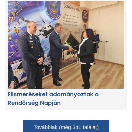
Elismeréseket adományoztak a
Rendőrség Napján
Továbbiak (még 341 találat)