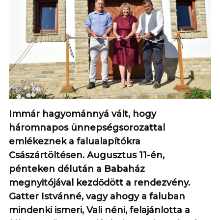
Immár hagyománnyá vált, hogy
háromnapos ünnepségsorozattal
emlékeznek a falualapítókra
Császártöltésen. Augusztus 11-én,
pénteken délután a Babaház
megnyitójával kezdődött a rendezvény.
Gatter Istvánné, vagy ahogy a faluban
mindenki ismeri, Vali néni, felajánlotta a