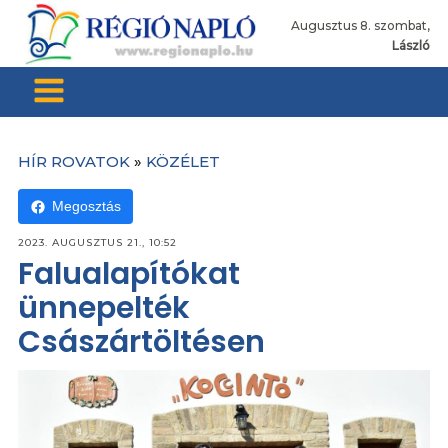
Augusztus 8. szombat,
László
HÍR ROVATOK
»
KÖZÉLET
Megosztás
2023. AUGUSZTUS 21., 10:52
Falualapítókat
ünnepelték
Császártöltésen