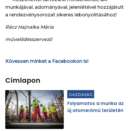
munkájával, adományával, jelenlétével hozzájárult
a rendezvénysorozat sikeres lebonyolításához!
Rácz Hajnalka Mária
művelődésszervező
Kövessen minket a Facebookon is!
Címlapon
GAZDASÁG
Folyamatos a munka az
új atomerőmű területén