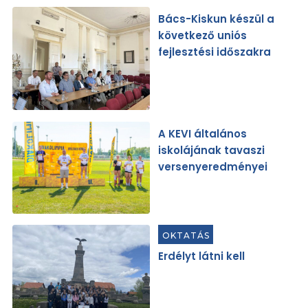
Bács-Kiskun készül a
következő uniós
fejlesztési időszakra
A KEVI általános
iskolájának tavaszi
versenyeredményei
OKTATÁS
Erdélyt látni kell