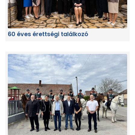
60 éves érettségi találkozó