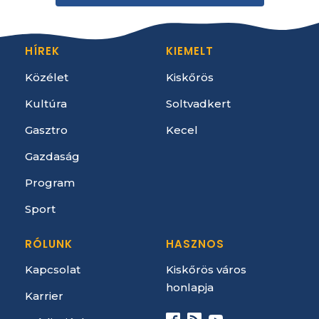
HÍREK
KIEMELT
Közélet
Kiskőrös
Kultúra
Soltvadkert
Gasztro
Kecel
Gazdaság
Program
Sport
RÓLUNK
HASZNOS
Kapcsolat
Kiskőrös város
honlapja
Karrier