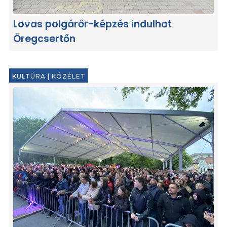
Lovas polgárőr-képzés indulhat
Öregcsertőn
KULTÚRA
|
KÖZÉLET