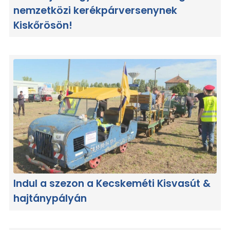
nemzetközi kerékpárversenynek
Kiskőrösön!
Indul a szezon a Kecskeméti Kisvasút &
hajtánypályán