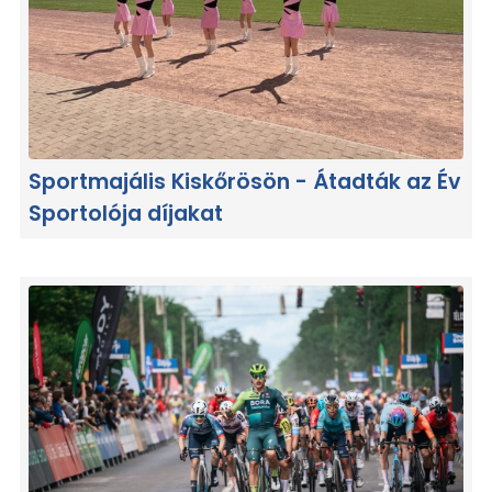
Sportmajális Kiskőrösön - Átadták az Év
Sportolója díjakat