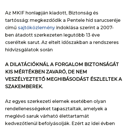
Az MKIF honlapján kiadott, Biztonság és
tartósság: megkezdődik a Pentele híd sarucseréje
című
sajtóközlemény
indoklása szerint a 2007-
ben átadott szerkezeten legutóbb 13 éve
cseréltek sarut. Az eltelt időszakban a rendszeres
hídvizsgálatok során
A DILATÁCIÓKNÁL A FORGALOM BIZTONSÁGÁT
KIS MÉRTÉKBEN ZAVARÓ, DE NEM
VESZÉLYEZTETŐ MEGHIBÁSODÁST ÉSZLELTEK A
SZAKEMBEREK.
Az egyes szerkezeti elemek esetében olyan
rendellenességeket tapasztaltak, amelyek a
meglévő saruk várható élettartamát
kedvezőtlenül befolyásolják. Ezért az idei évben