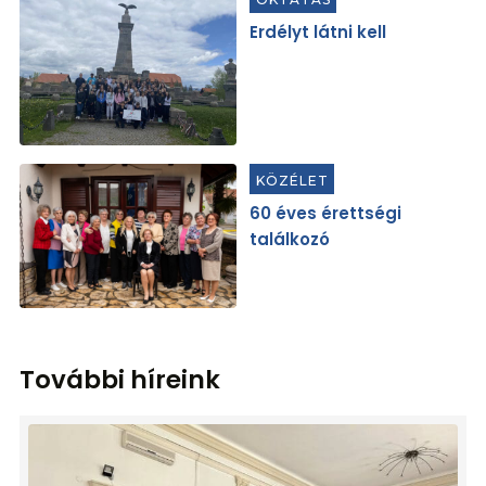
Erdélyt látni kell
KÖZÉLET
60 éves érettségi
találkozó
További híreink