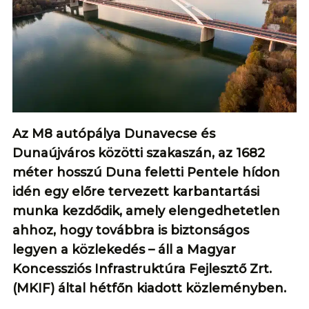
Az M8 autópálya Dunavecse és
Dunaújváros közötti szakaszán, az 1682
méter hosszú Duna feletti Pentele hídon
idén egy előre tervezett karbantartási
munka kezdődik, amely elengedhetetlen
ahhoz, hogy továbbra is biztonságos
legyen a közlekedés – áll a Magyar
Koncessziós Infrastruktúra Fejlesztő Zrt.
(MKIF) által hétfőn kiadott közleményben.