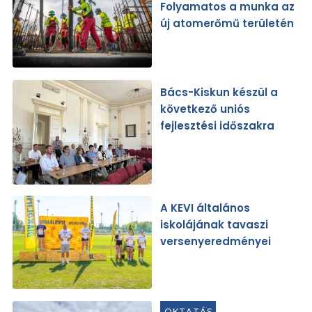
Folyamatos a munka az
új atomerőmű területén
Bács-Kiskun készül a
következő uniós
fejlesztési időszakra
A KEVI általános
iskolájának tavaszi
versenyeredményei
OKTATÁS