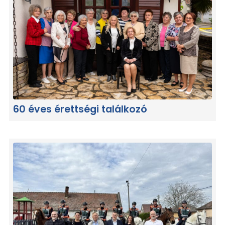
60 éves érettségi találkozó