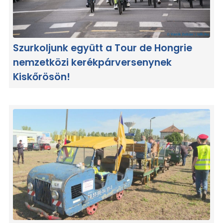
Szurkoljunk együtt a Tour de Hongrie
nemzetközi kerékpárversenynek
Kiskőrösön!