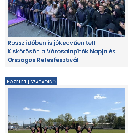
Rossz időben is jókedvűen telt
Kiskőrösön a Városalapítók Napja és
Országos Rétesfesztivál
KÖZÉLET
|
SZABADIDŐ