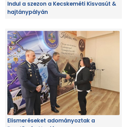
Indul a szezon a Kecskeméti Kisvasút &
hajtánypályán
Elismeréseket adományoztak a