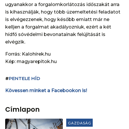
ugyanakkor a forgalomkorlátozás időszakát arra
is kihasználják, hogy több üzemeltetési feladatot
is elvégezzenek, hogy később emiatt már ne
kelljen a forgalmat akadályozniuk, ezért a két
hídfő sóvédelmi bevonatainak felújítását is
elvégzik.
Forrás: Kalohírek.hu
Kép: magyarepitok.hu
#
PENTELE HÍD
Kövessen minket a Facebookon is!
Címlapon
GAZDASÁG