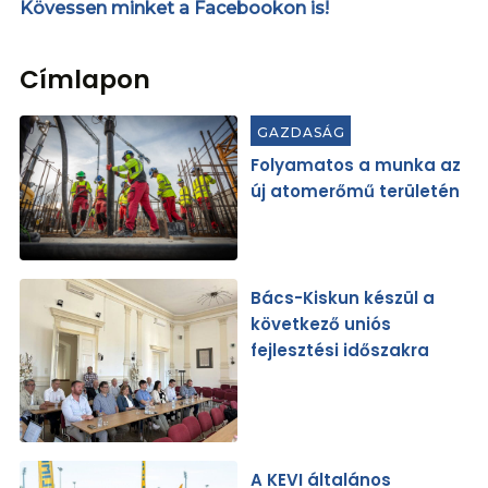
Kövessen minket a Facebookon is!
Címlapon
GAZDASÁG
Folyamatos a munka az
új atomerőmű területén
Bács-Kiskun készül a
következő uniós
fejlesztési időszakra
A KEVI általános