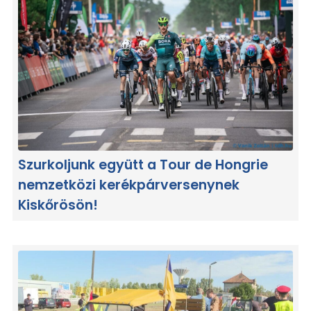
Szurkoljunk együtt a Tour de Hongrie
nemzetközi kerékpárversenynek
Kiskőrösön!