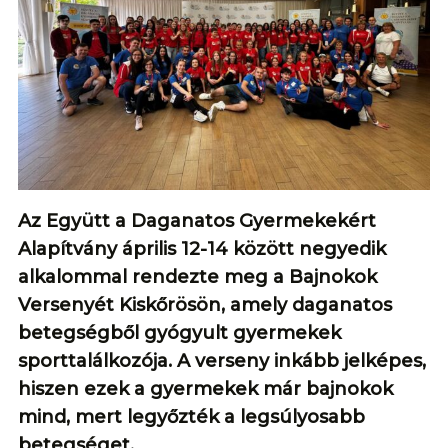
Az Együtt a Daganatos Gyermekekért
Alapítvány április 12-14 között negyedik
alkalommal rendezte meg a Bajnokok
Versenyét Kiskőrösön, amely daganatos
betegségből gyógyult gyermekek
sporttalálkozója. A verseny inkább jelképes,
hiszen ezek a gyermekek már bajnokok
mind, mert legyőzték a legsúlyosabb
betegséget.