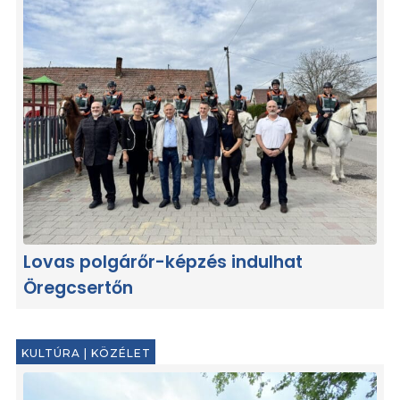
Lovas polgárőr-képzés indulhat
Öregcsertőn
KULTÚRA
|
KÖZÉLET