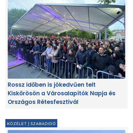
Rossz időben is jókedvűen telt
Kiskőrösön a Városalapítók Napja és
Országos Rétesfesztivál
KÖZÉLET
|
SZABADIDŐ