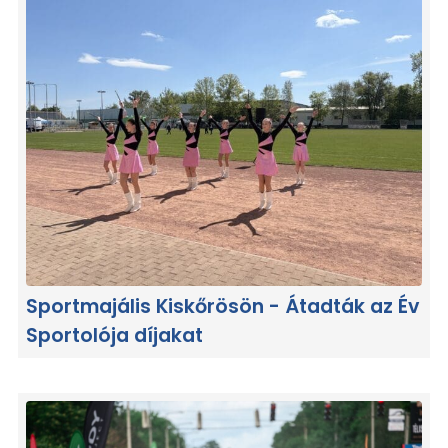
Sportmajális Kiskőrösön - Átadták az Év
Sportolója díjakat