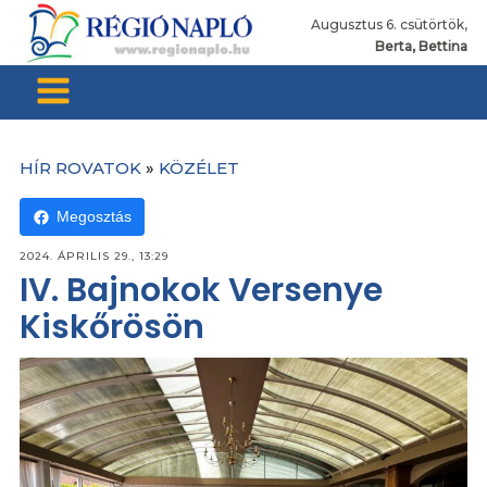
Augusztus 6. csütörtök,
Berta, Bettina
HÍR ROVATOK
»
KÖZÉLET
Megosztás
2024. ÁPRILIS 29., 13:29
IV. Bajnokok Versenye
Kiskőrösön