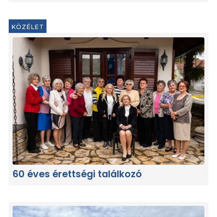
KÖZÉLET
60 éves érettségi találkozó