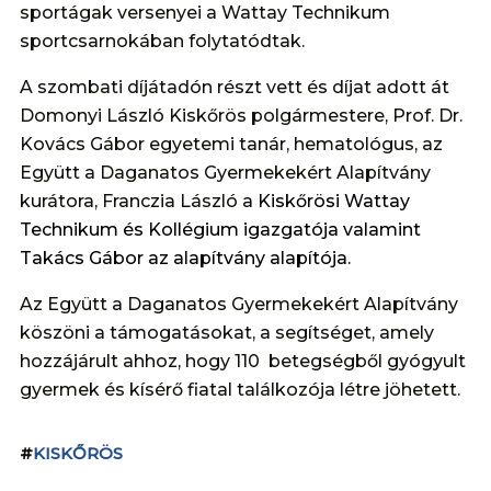
sportágak versenyei a Wattay Technikum
sportcsarnokában folytatódtak.
A szombati díjátadón részt vett és díjat adott át
Domonyi László Kiskőrös polgármestere, Prof. Dr.
Kovács Gábor egyetemi tanár, hematológus, az
Együtt a Daganatos Gyermekekért Alapítvány
kurátora, Franczia László a
Kiskőrösi Wattay
Technikum és Kollégium igazgatója valamint
Takács Gábor az alapítvány alapítója.
Az Együtt a Daganatos Gyermekekért Alapítvány
köszöni a támogatásokat, a segítséget, amely
hozzájárult ahhoz, hogy 110 betegségből gyógyult
gyermek és kísérő fiatal találkozója létre jöhetett.
#
KISKŐRÖS