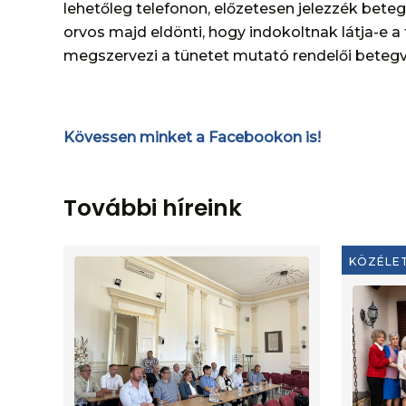
lehetőleg telefonon, előzetesen jelezzék bet
orvos majd eldönti, hogy indokoltnak látja-e a 
megszervezi a tünetet mutató rendelői betegviz
Kövessen minket a Facebookon is!
További híreink
KÖZÉLE