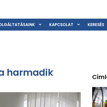
OLGÁLTATÁSAINK
KAPCSOLAT
KERESÉS
 a harmadik
Cím