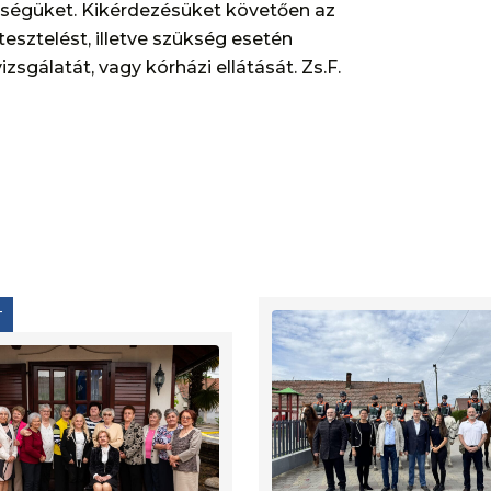
egségüket. Kikérdezésüket követően az
tesztelést, illetve szükség esetén
sgálatát, vagy kórházi ellátását. Zs.F.
T