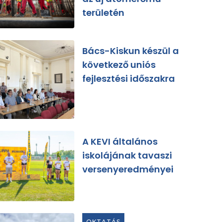
területén
Bács-Kiskun készül a
következő uniós
fejlesztési időszakra
A KEVI általános
iskolájának tavaszi
versenyeredményei
OKTATÁS