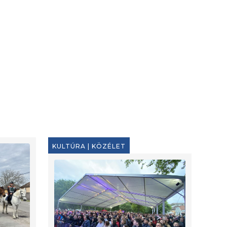
KULTÚRA
|
KÖZÉLET