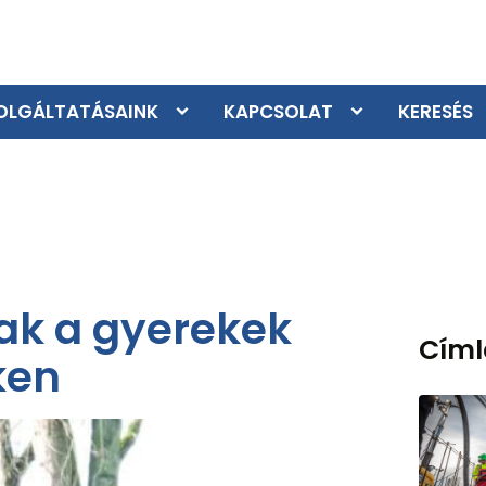
OLGÁLTATÁSAINK
KAPCSOLAT
KERESÉS
ak a gyerekek
Cím
ken