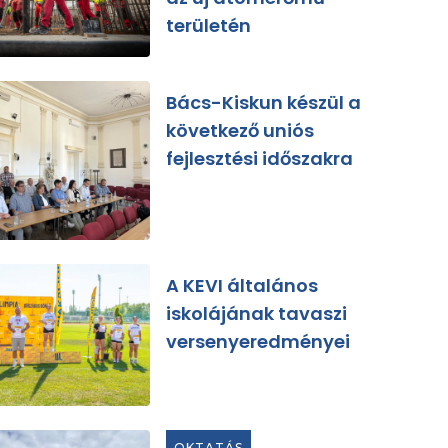
területén
Bács-Kiskun készül a
következő uniós
fejlesztési időszakra
A KEVI általános
iskolájának tavaszi
versenyeredményei
OKTATÁS