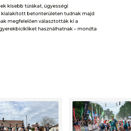
nek kisebb túrákat, ügyességi
a kialakított betonterületen tudnak majd
ak megfelelően választották ki a
 gyerekbicikliket használhatnak – mondta