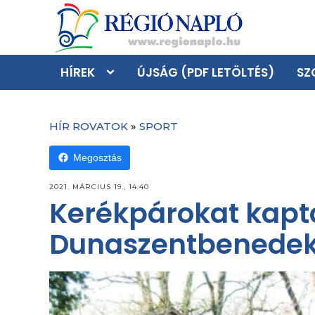
HÍREK
ÚJSÁG (PDF LETÖLTÉS)
SZ
HÍR ROVATOK
»
SPORT
Megosztás
2021. MÁRCIUS 19., 14:40
Kerékpárokat kapt
Dunaszentbenede