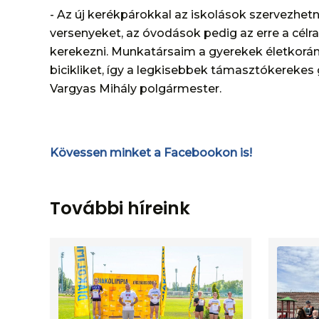
- Az új kerékpárokkal az iskolások szervezhet
versenyeket, az óvodások pedig az erre a célr
kerekezni. Munkatársaim a gyerekek életkorán
bicikliket, így a legkisebbek támasztókerekes
Vargyas Mihály polgármester.
Kövessen minket a Facebookon is!
További híreink