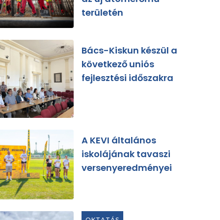
területén
Bács-Kiskun készül a
következő uniós
fejlesztési időszakra
A KEVI általános
iskolájának tavaszi
versenyeredményei
OKTATÁS