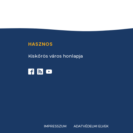
HASZNOS
Kiskőrös város honlapja
IMPRESSZUM
ADATVÉDELMI ELVEK