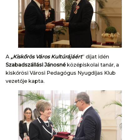
A
„Kiskőrös Város Kultúrájáért
” díjat idén
Szabadszállási Jánosné
középiskolai tanár, a
kiskőrösi Városi Pedagógus Nyugdíjas Klub
vezetője kapta.