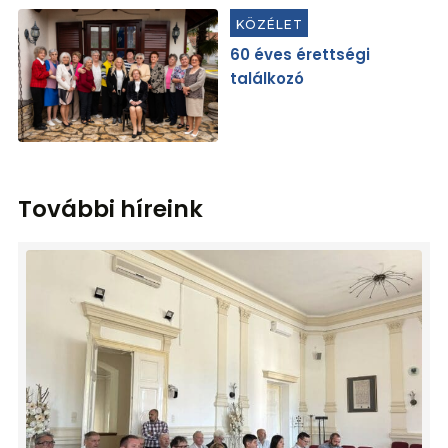
KÖZÉLET
60 éves érettségi
találkozó
További híreink