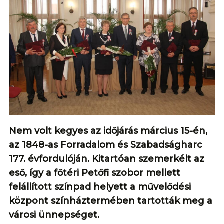
Nem volt kegyes az időjárás március 15-én,
az 1848-as Forradalom és Szabadságharc
177. évfordulóján. Kitartóan szemerkélt az
eső, így a főtéri Petőfi szobor mellett
felállított színpad helyett a művelődési
központ színháztermében tartották meg a
városi ünnepséget.