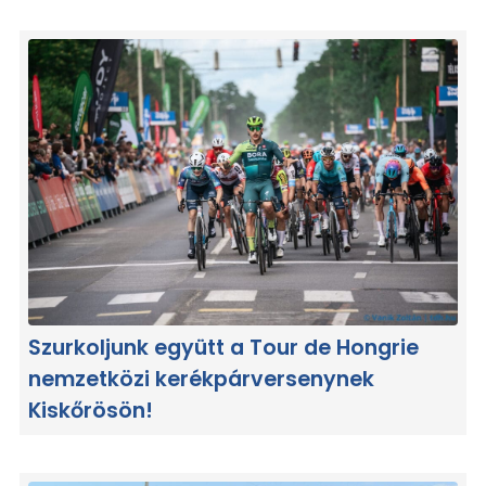
Szurkoljunk együtt a Tour de Hongrie
nemzetközi kerékpárversenynek
Kiskőrösön!