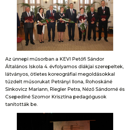
Az ünnepi műsorban a KEVI Petőfi Sándor
Általános Iskola 4. évfolyamos diákjai szerepeltek,
látványos, ötletes koreográfiai megoldásokkal
tűzdelt műsorukat Petrányi Ilona, Rohoskáné
Sinkovicz Mariann, Riegler Petra, Néző Sándorné és
Csepediné Szomor Krisztina pedagógusok
tanították be.