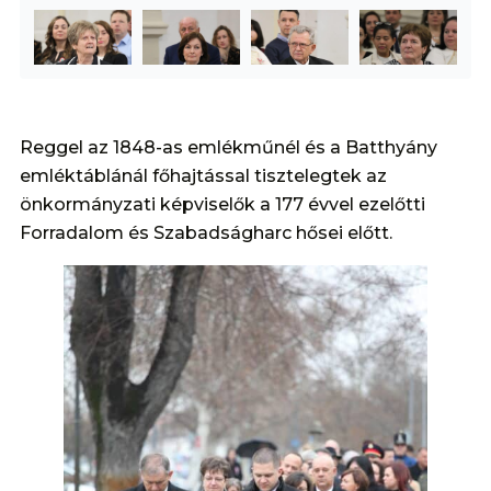
Reggel az 1848-as emlékműnél és a Batthyány
emléktáblánál főhajtással tisztelegtek az
önkormányzati képviselők a 177 évvel ezelőtti
Forradalom és Szabadságharc hősei előtt.