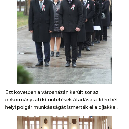
Ezt követően a városházán került sor az
önkormányzati kitüntetések átadására. Idén hét
helyi polgár munkásságát ismerték el a díjakkal.