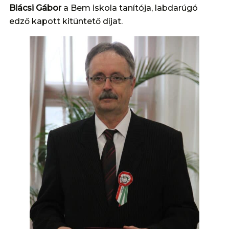
Biácsi Gábor
a Bem iskola tanítója, labdarúgó
edző kapott kitüntető díjat.