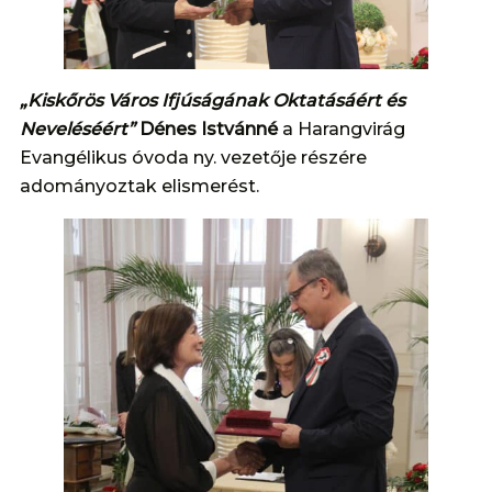
„Kiskőrös Város Ifjúságának Oktatásáért és
Neveléséért”
Dénes Istvánné
a Harangvirág
Evangélikus óvoda ny. vezetője részére
adományoztak elismerést.