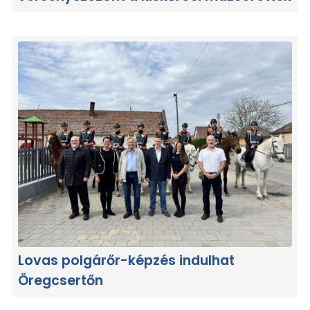
Lovas polgárőr-képzés indulhat
Öregcsertőn