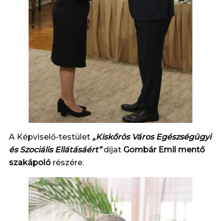
A Képviselő-testület
„Kiskőrös Város Egészségügyi
és Szociális Ellátásáért”
díjat
Gombár Emil mentő
szakápoló
részére.