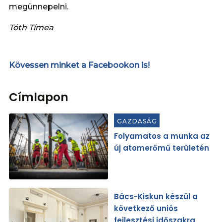
megünnepelni.
Tóth Tímea
Kövessen minket a Facebookon is!
Címlapon
GAZDASÁG
Folyamatos a munka az
új atomerőmű területén
Bács-Kiskun készül a
következő uniós
fejlesztési időszakra