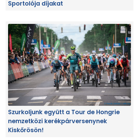
Sportolója díjakat
Szurkoljunk együtt a Tour de Hongrie
nemzetközi kerékpárversenynek
Kiskőrösön!