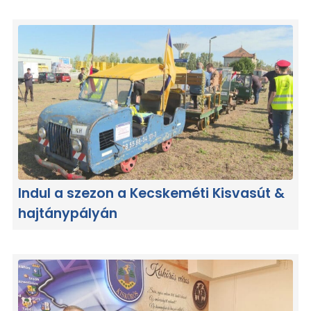
Indul a szezon a Kecskeméti Kisvasút &
hajtánypályán