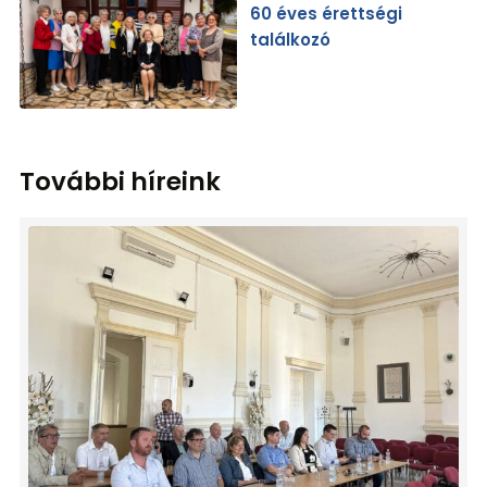
60 éves érettségi
találkozó
További híreink