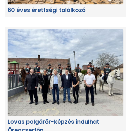
60 éves érettségi találkozó
Lovas polgárőr-képzés indulhat
Öregcsertőn