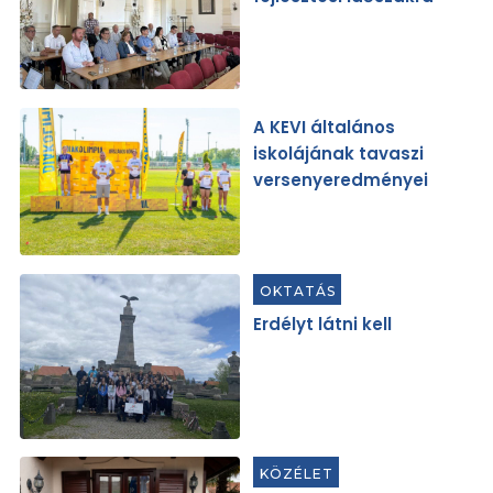
A KEVI általános
iskolájának tavaszi
versenyeredményei
OKTATÁS
Erdélyt látni kell
KÖZÉLET