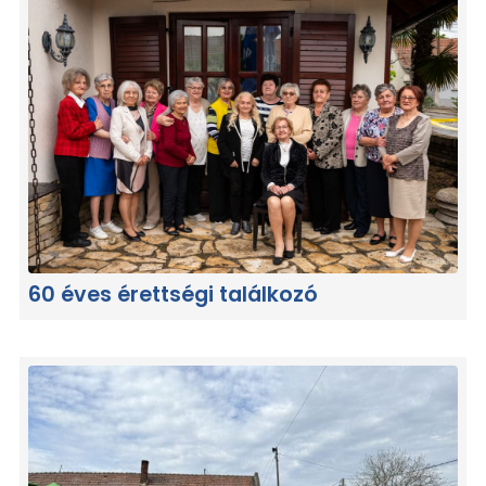
60 éves érettségi találkozó