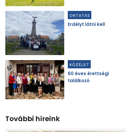
OKTATÁS
Erdélyt látni kell
KÖZÉLET
60 éves érettségi
találkozó
További híreink