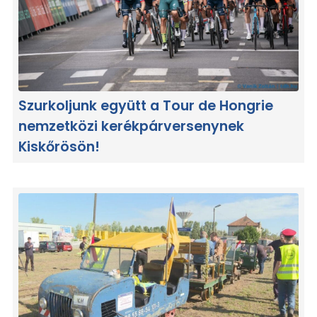
Szurkoljunk együtt a Tour de Hongrie
nemzetközi kerékpárversenynek
Kiskőrösön!