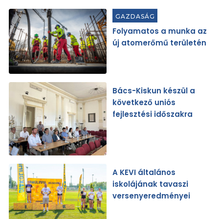
GAZDASÁG
Folyamatos a munka az
új atomerőmű területén
Bács-Kiskun készül a
következő uniós
fejlesztési időszakra
A KEVI általános
iskolájának tavaszi
versenyeredményei