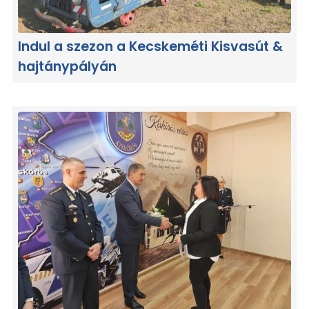
Indul a szezon a Kecskeméti Kisvasút &
hajtánypályán