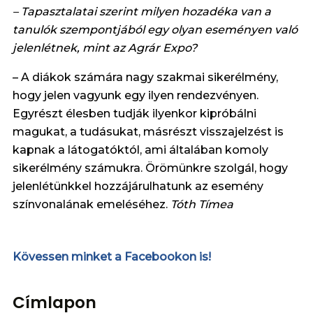
– Tapasztalatai szerint milyen hozadéka van a
tanulók szempontjából egy olyan eseményen való
jelenlétnek, mint az Agrár Expo?
– A diákok számára nagy szakmai sikerélmény,
hogy jelen vagyunk egy ilyen rendezvényen.
Egyrészt élesben tudják ilyenkor kipróbálni
magukat, a tudásukat, másrészt visszajelzést is
kapnak a látogatóktól, ami általában komoly
sikerélmény számukra. Örömünkre szolgál, hogy
jelenlétünkkel hozzájárulhatunk az esemény
színvonalának emeléséhez.
Tóth Tímea
Kövessen minket a Facebookon is!
Címlapon