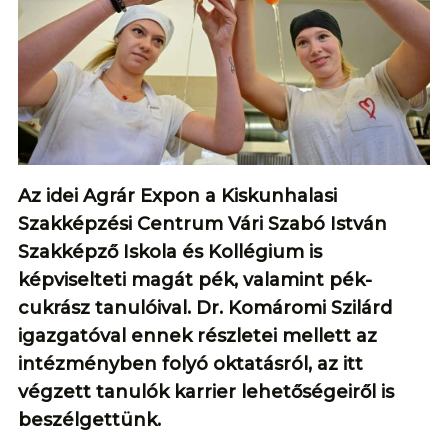
Az idei Agrár Expon a Kiskunhalasi
Szakképzési Centrum Vári Szabó István
Szakképző Iskola és Kollégium is
képviselteti magát pék, valamint pék-
cukrász tanulóival. Dr. Komáromi Szilárd
igazgatóval ennek részletei mellett az
intézményben folyó oktatásról, az itt
végzett tanulók karrier lehetőségeiről is
beszélgettünk.