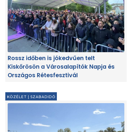
Rossz időben is jókedvűen telt
Kiskőrösön a Városalapítók Napja és
Országos Rétesfesztivál
KÖZÉLET
|
SZABADIDŐ