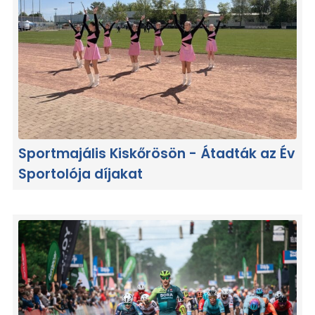
Sportmajális Kiskőrösön - Átadták az Év
Sportolója díjakat