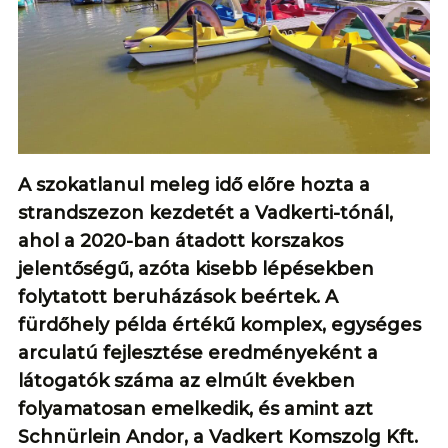
A szokatlanul meleg idő előre hozta a
strandszezon kezdetét a Vadkerti-tónál,
ahol a 2020-ban átadott korszakos
jelentőségű, azóta kisebb lépésekben
folytatott beruházások beértek. A
fürdőhely példa értékű komplex, egységes
arculatú fejlesztése eredményeként a
látogatók száma az elmúlt években
folyamatosan emelkedik, és amint azt
Schnürlein Andor, a Vadkert Komszolg Kft.