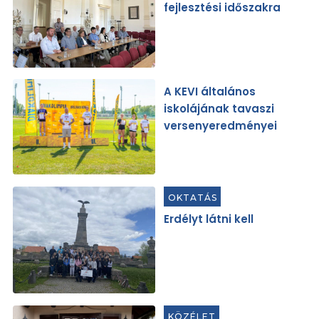
fejlesztési időszakra
A KEVI általános
iskolájának tavaszi
versenyeredményei
OKTATÁS
Erdélyt látni kell
KÖZÉLET