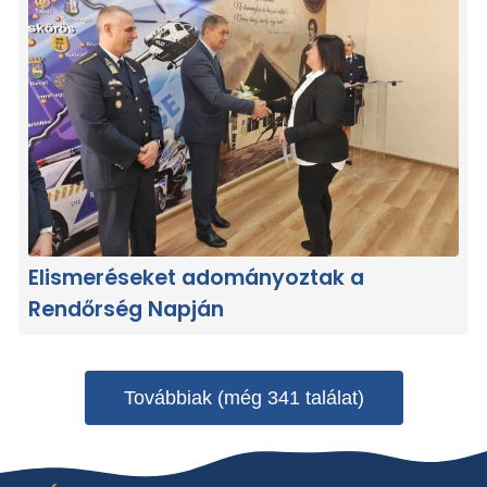
Elismeréseket adományoztak a
Rendőrség Napján
Továbbiak (még 341 találat)