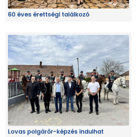
60 éves érettségi találkozó
Lovas polgárőr-képzés indulhat