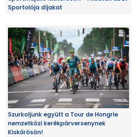
Sportolója díjakat
Szurkoljunk együtt a Tour de Hongrie
nemzetközi kerékpárversenynek
Kiskőrösön!