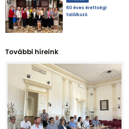
60 éves érettségi
találkozó
További híreink