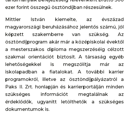
ezer forint összegű ösztöndíjban részesülnek.
Mittler István kiemelte, az évszázad
magyarországi beruházásához jelentős számú, jól
képzett szakemberre van szükség. Az
ösztöndíjprogram akár már a középiskolai évektől
a mesterszakos diploma megszerzéséig célzott
szakmai orientációt biztosít. A társaság egyéb
lehetőségekkel is megszólítja már az
iskolapadban a fiatalokat. A további karrier
programokról, illetve az ösztöndíjpályázatról a
Paks II. Zrt. honlapján és karrierportálján minden
szükséges információt megtalálnak az
érdeklődők, ugyanitt letölthetők a szükséges
dokumentumok is.