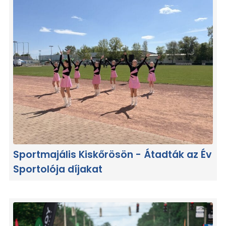
Sportmajális Kiskőrösön - Átadták az Év
Sportolója díjakat