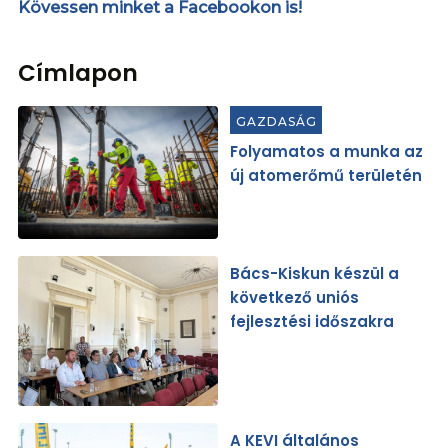
Kövessen minket a Facebookon is!
Címlapon
GAZDASÁG
Folyamatos a munka az
új atomerőmű területén
Bács-Kiskun készül a
következő uniós
fejlesztési időszakra
A KEVI általános