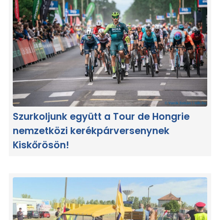
Szurkoljunk együtt a Tour de Hongrie
nemzetközi kerékpárversenynek
Kiskőrösön!