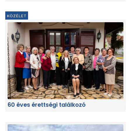
KÖZÉLET
60 éves érettségi találkozó