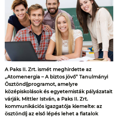
A Paks II. Zrt. ismét meghirdette az
„Atomenergia – A biztos jövő” Tanulmányi
Ösztöndíjprogramot, amelyre
középiskolások és egyetemisták pályázatait
várják. Mittler István, a Paks II. Zrt.
kommunikációs igazgatója kiemelte: az
ösztöndíj az első lépés lehet a fiatalok