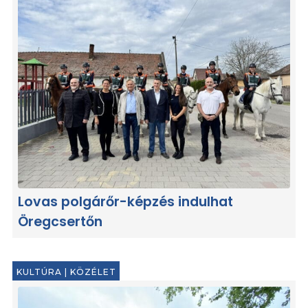
Lovas polgárőr-képzés indulhat
Öregcsertőn
KULTÚRA
|
KÖZÉLET