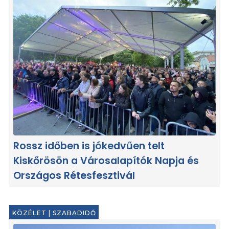
Rossz időben is jókedvűen telt
Kiskőrösön a Városalapítók Napja és
Országos Rétesfesztivál
KÖZÉLET
|
SZABADIDŐ