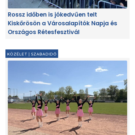
Rossz időben is jókedvűen telt
Kiskőrösön a Városalapítók Napja és
Országos Rétesfesztivál
KÖZÉLET
|
SZABADIDŐ