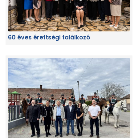
60 éves érettségi találkozó