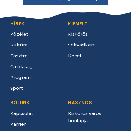
HÍREK
KIEMELT
Közélet
Kiskőrös
Kultúra
Soltvadkert
Gasztro
Kecel
Gazdaság
Program
Sport
RÓLUNK
HASZNOS
Kapcsolat
Kiskőrös város
honlapja
Karrier