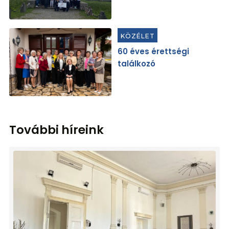
KÖZÉLET
60 éves érettségi
találkozó
További híreink