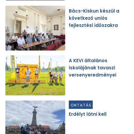
Bács-Kiskun készül a
következő uniós
fejlesztési időszakra
A KEVI általános
iskolájának tavaszi
versenyeredményei
OKTATÁS
Erdélyt látni kell