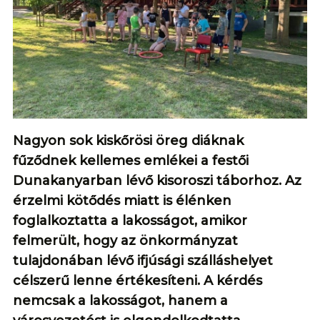
Nagyon sok kiskőrösi öreg diáknak
fűződnek kellemes emlékei a festői
Dunakanyarban lévő kisoroszi táborhoz. Az
érzelmi kötődés miatt is élénken
foglalkoztatta a lakosságot, amikor
felmerült, hogy az önkormányzat
tulajdonában lévő ifjúsági szálláshelyet
célszerű lenne értékesíteni. A kérdés
nemcsak a lakosságot, hanem a