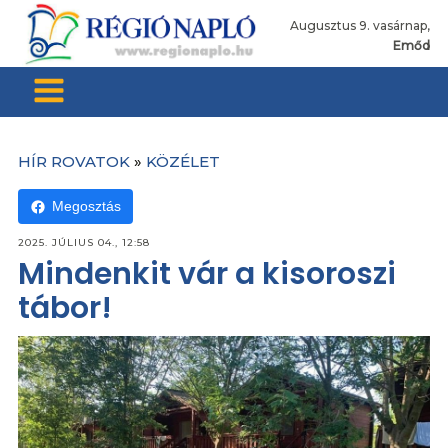
Augusztus 9. vasárnap,
Emőd
HÍR ROVATOK
»
KÖZÉLET
Megosztás
2025. JÚLIUS 04., 12:58
Mindenkit vár a kisoroszi
tábor!