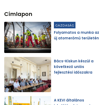
Címlapon
GAZDASÁG
Folyamatos a munka az
új atomerőmű területén
Bács-Kiskun készül a
következő uniós
fejlesztési időszakra
A KEVI általános