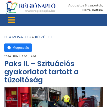
Augusztus 6. csütörtök,
Berta, Bettina
HÍR ROVATOK
»
KÖZÉLET
Megosztás
2024. JÚNIUS 05., 14:02
Paks II. – Szituációs
gyakorlatot tartott a
tűzoltóság