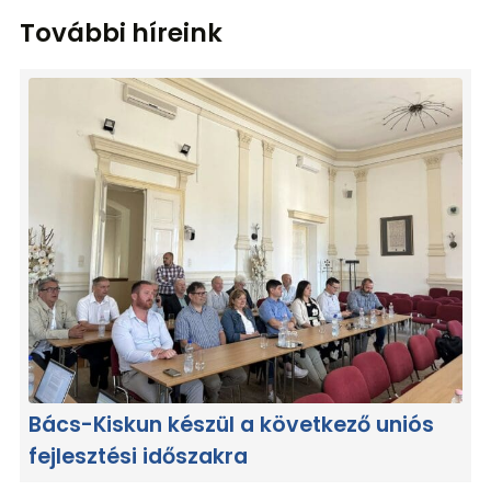
További híreink
Bács-Kiskun készül a következő uniós
fejlesztési időszakra