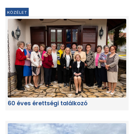
KÖZÉLET
60 éves érettségi találkozó