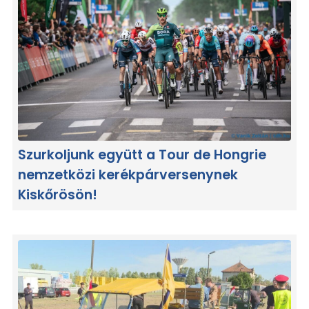
Szurkoljunk együtt a Tour de Hongrie
nemzetközi kerékpárversenynek
Kiskőrösön!