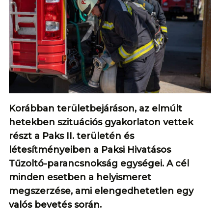
Korábban területbejáráson, az elmúlt
hetekben szituációs gyakorlaton vettek
részt a Paks II. területén és
létesítményeiben a Paksi Hivatásos
Tűzoltó-parancsnokság egységei. A cél
minden esetben a helyismeret
megszerzése, ami elengedhetetlen egy
valós bevetés során.