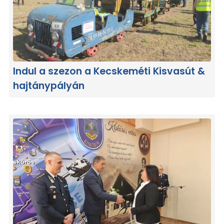
Indul a szezon a Kecskeméti Kisvasút &
hajtánypályán