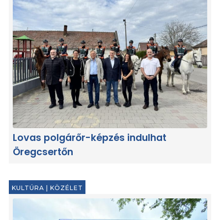
Lovas polgárőr-képzés indulhat
Öregcsertőn
KULTÚRA
|
KÖZÉLET