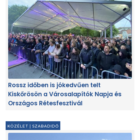
Rossz időben is jókedvűen telt
Kiskőrösön a Városalapítók Napja és
Országos Rétesfesztivál
KÖZÉLET
|
SZABADIDŐ