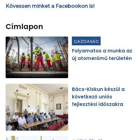
Kövessen minket a Facebookon is!
Címlapon
GAZDASÁG
Folyamatos a munka az
új atomerőmű területén
Bács-Kiskun készül a
következő uniós
fejlesztési időszakra