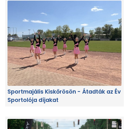
Sportmajális Kiskőrösön - Átadták az Év
Sportolója díjakat