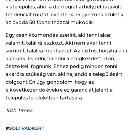
kistelepülés, ahol a demográfiai helyzet is javuló
tendenciát mutat: évente 14-15 gyermek születik,
az óvoda 50 fős teltházzal működik.
Egy cseh közmondás szerint, aki tenni akar
valamit, talál rá eszközt. Aki nem akar tenni
semmit, talál rá mentséget. Az biztos, hogyha élni
akarunk, fejlődni, haladni a megkezdett úton,
össze kell fognunk. Ehhez pedig minden tenni
akaróra szükség van, aki hajlandó a településért
dolgozni. Én úgy gondolom, hogy az
elkövetkezendő évekre ez garanciát jelent a
település lendületben tartására.
Tóth Tímea
#
SOLTVADKERT