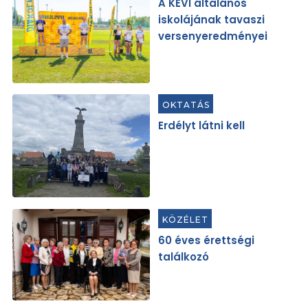
A KEVI általános
iskolájának tavaszi
versenyeredményei
OKTATÁS
Erdélyt látni kell
KÖZÉLET
60 éves érettségi
találkozó