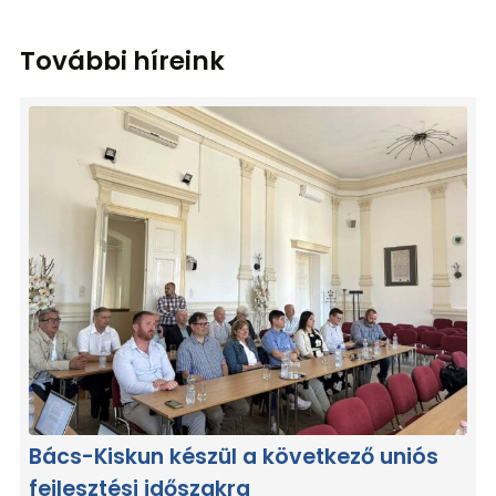
További híreink
Bács-Kiskun készül a következő uniós
fejlesztési időszakra