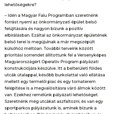
lehetőségekre?
– Idén a Magyar Falu Programban szeretnénk
forrást nyerni az önkormányzati épület belső
felújítására és nagyon bízunk a pozitív
elbírálásban. Ezáltal az önkormányzat épületének
belső terei is megújulnak a már megszépült
külsőhöz méltóan. További terveink között
prioritási sorrendet állítottunk fel a Versenyképes
Magyarországért Operatív Program pályázati
konstrukciójára készülve. Itt a belterületi földes
utcák útalappal, később burkolattal való ellátása
mellett egy termelői piac és egy tornaterem
felépítése is a megvalósításra váró álmok között
van. Ezekhez remélünk pályázati lehetőséget.
Szeretnénk még utcákat aszfaltozni, és van egy
sportparkos pályázatunk is, aminek bízunk a