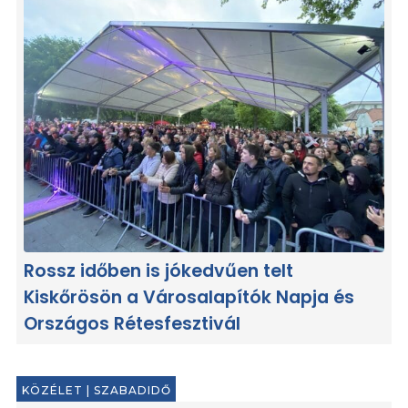
Rossz időben is jókedvűen telt
Kiskőrösön a Városalapítók Napja és
Országos Rétesfesztivál
KÖZÉLET
|
SZABADIDŐ