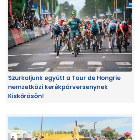
Szurkoljunk együtt a Tour de Hongrie
nemzetközi kerékpárversenynek
Kiskőrösön!