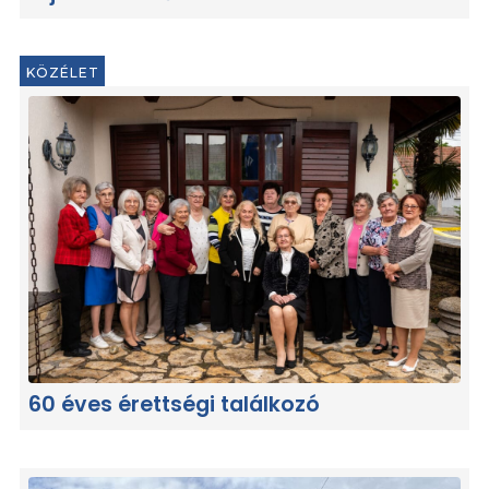
KÖZÉLET
60 éves érettségi találkozó