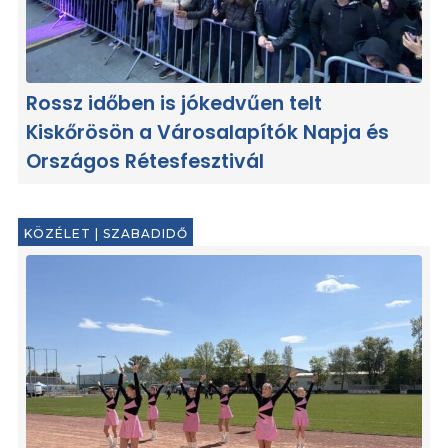
Rossz időben is jókedvűen telt
Kiskőrösön a Városalapítók Napja és
Országos Rétesfesztivál
KÖZÉLET
|
SZABADIDŐ