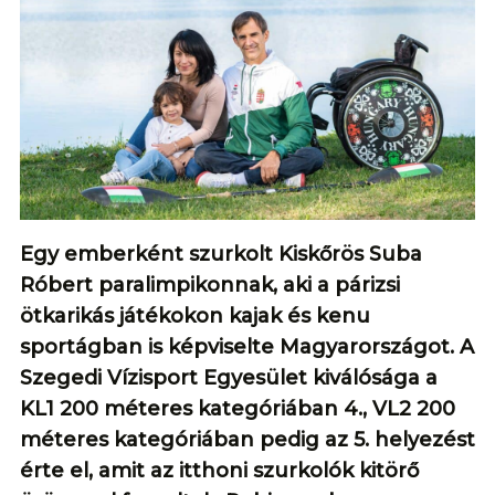
Egy emberként szurkolt Kiskőrös Suba
Róbert paralimpikonnak, aki a párizsi
ötkarikás játékokon kajak és kenu
sportágban is képviselte Magyarországot. A
Szegedi Vízisport Egyesület kiválósága a
KL1 200 méteres kategóriában 4., VL2 200
méteres kategóriában pedig az 5. helyezést
érte el, amit az itthoni szurkolók kitörő