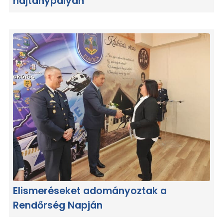
hajtánypályán
Elismeréseket adományoztak a
Rendőrség Napján