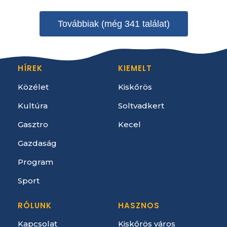
Továbbiak (még 341 találat)
HÍREK
KIEMELT
Közélet
Kiskőrös
Kultúra
Soltvadkert
Gasztro
Kecel
Gazdaság
Program
Sport
RÓLUNK
HASZNOS
Kapcsolat
Kiskőrös város