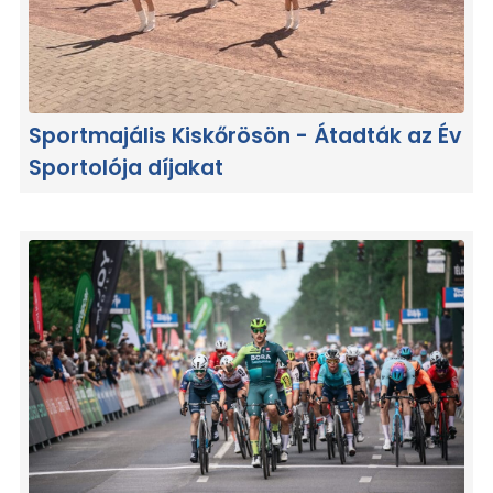
Sportmajális Kiskőrösön - Átadták az Év
Sportolója díjakat