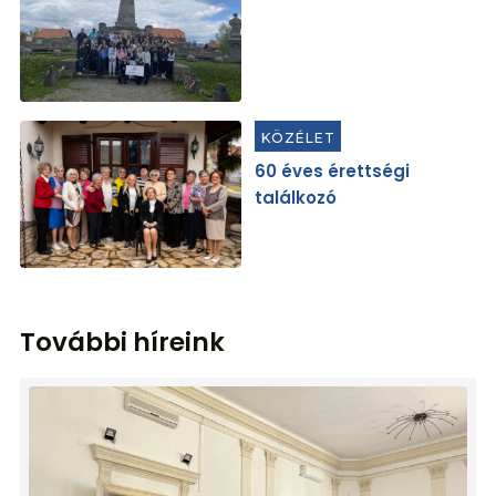
KÖZÉLET
60 éves érettségi
találkozó
További híreink