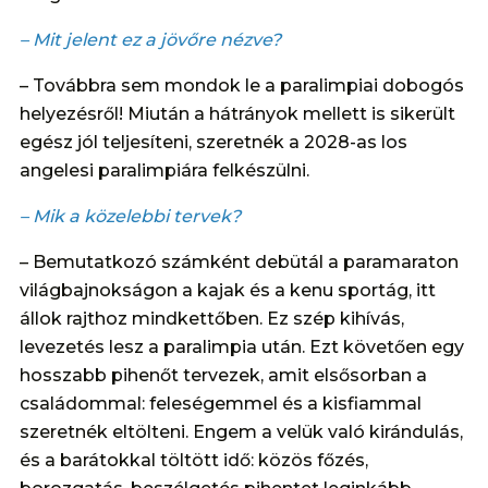
– Mit jelent ez a jövőre nézve?
– Továbbra sem mondok le a paralimpiai dobogós
helyezésről! Miután a hátrányok mellett is sikerült
egész jól teljesíteni, szeretnék a 2028-as los
angelesi paralimpiára felkészülni.
– Mik a közelebbi tervek?
– Bemutatkozó számként debütál a paramaraton
világbajnokságon a kajak és a kenu sportág, itt
állok rajthoz mindkettőben. Ez szép kihívás,
levezetés lesz a paralimpia után. Ezt követően egy
hosszabb pihenőt tervezek, amit elsősorban a
családommal: feleségemmel és a kisfiammal
szeretnék eltölteni. Engem a velük való kirándulás,
és a barátokkal töltött idő: közös főzés,