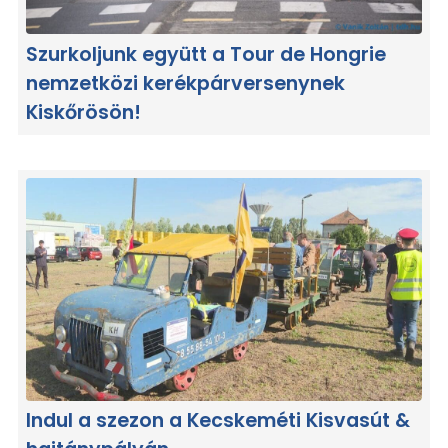
Szurkoljunk együtt a Tour de Hongrie
nemzetközi kerékpárversenynek
Kiskőrösön!
Indul a szezon a Kecskeméti Kisvasút &