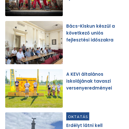
Bács-Kiskun készül a
következő uniós
fejlesztési időszakra
A KEVI általános
iskolájának tavaszi
versenyeredményei
OKTATÁS
Erdélyt látni kell