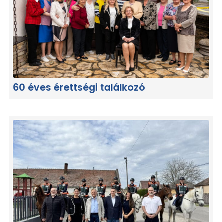
60 éves érettségi találkozó